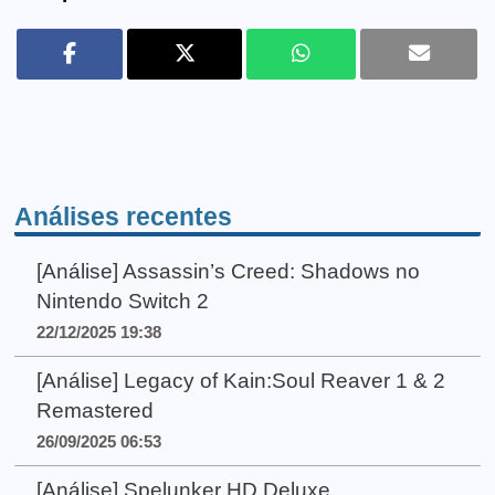
Análises recentes
[Análise] Assassin’s Creed: Shadows no
Nintendo Switch 2
22/12/2025 19:38
[Análise] Legacy of Kain:Soul Reaver 1 & 2
Remastered
26/09/2025 06:53
[Análise] Spelunker HD Deluxe