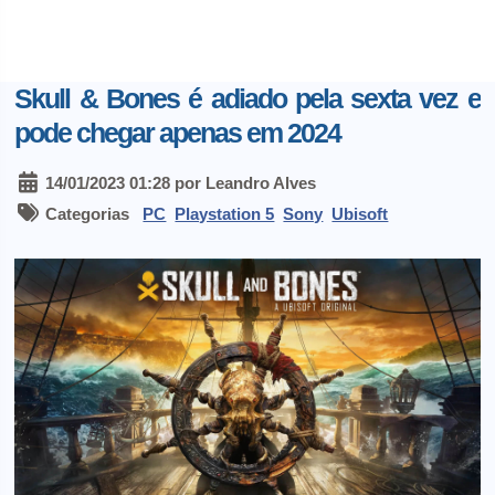
Skull & Bones é adiado pela sexta vez e
pode chegar apenas em 2024
14/01/2023 01:28 por Leandro Alves
Categorias
PC
Playstation 5
Sony
Ubisoft