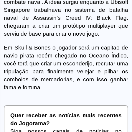
combate naval. A ideia surgiu enquanto a Ubisoft
Singapore trabalhava no sistema de batalha
naval de Assassin’s Creed IV: Black Flag,
chegaram a criar um protótipo multiplayer que
serviu de base para criar o novo jogo.
Em Skull & Bones o jogador será um capitão de
navio pirata recém chegado no Oceano Índico,
você terá que criar um esconderijo, recrutar uma
tripulação para finalmente velejar e pilhar os
comboios de mercadorias, e com isso ganhar
fama e fortuna.
Quer receber as notícias mais recentes
do Jogorama?
Siga nossos canais de notícias no