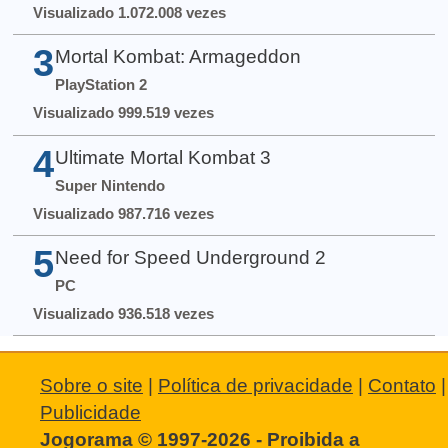
Visualizado 1.072.008 vezes
3
Mortal Kombat: Armageddon
PlayStation 2
Visualizado 999.519 vezes
4
Ultimate Mortal Kombat 3
Super Nintendo
Visualizado 987.716 vezes
5
Need for Speed Underground 2
PC
Visualizado 936.518 vezes
Sobre o site
|
Política de privacidade
|
Contato
|
Publicidade
Jogorama © 1997-2026 - Proibida a