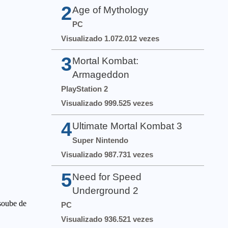
2
Age of Mythology
PC
Visualizado 1.072.012 vezes
3
Mortal Kombat:
Armageddon
PlayStation 2
Visualizado 999.525 vezes
4
Ultimate Mortal Kombat 3
Super Nintendo
Visualizado 987.731 vezes
5
Need for Speed
Underground 2
PC
Visualizado 936.521 vezes