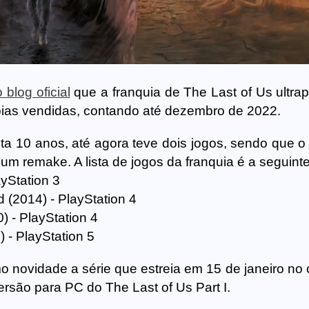
blog oficial
que a franquia de The Last of Us ultra
ias vendidas, contando até dezembro de 2022.
a 10 anos, até agora teve dois jogos, sendo que o 
um remake. A lista de jogos da franquia é a seguinte
ayStation 3
 (2014) - PlayStation 4
0) - PlayStation 4
) - PlayStation 5
 novidade a série que estreia em 15 de janeiro no 
são para PC do The Last of Us Part I.