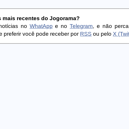
as mais recentes do Jogorama?
notícias no
WhatApp
e no
Telegram
, e não perc
 preferir você pode receber por
RSS
ou pelo
X (Twit