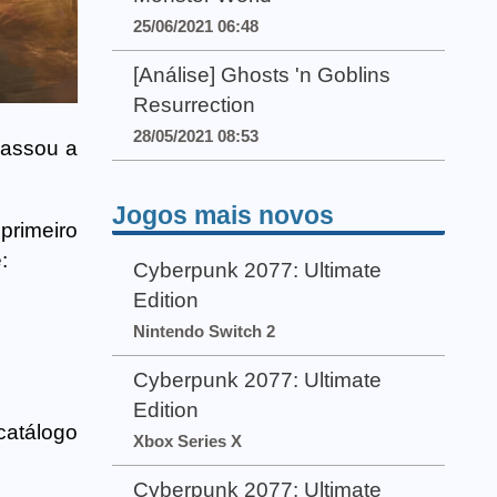
25/06/2021 06:48
[Análise] Ghosts 'n Goblins
Resurrection
28/05/2021 08:53
passou a
Jogos mais novos
primeiro
:
Cyberpunk 2077: Ultimate
Edition
Nintendo Switch 2
Cyberpunk 2077: Ultimate
Edition
catálogo
Xbox Series X
Cyberpunk 2077: Ultimate