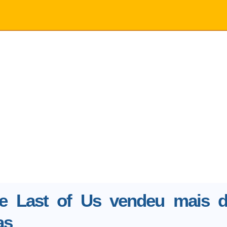
e Last of Us vendeu mais 
as