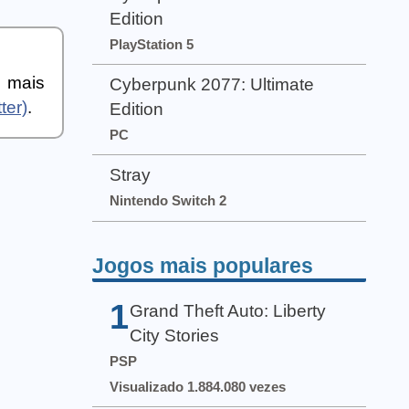
Edition
PlayStation 5
a mais
Cyberpunk 2077: Ultimate
ter)
.
Edition
PC
Stray
Nintendo Switch 2
Jogos mais populares
1
Grand Theft Auto: Liberty
City Stories
PSP
Visualizado 1.884.080 vezes