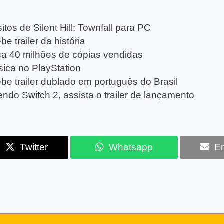
tos de Silent Hill: Townfall para PC
e trailer da história
a 40 milhões de cópias vendidas
sica no PlayStation
be trailer dublado em português do Brasil
ndo Switch 2, assista o trailer de lançamento
Twitter
Whatsapp
Em