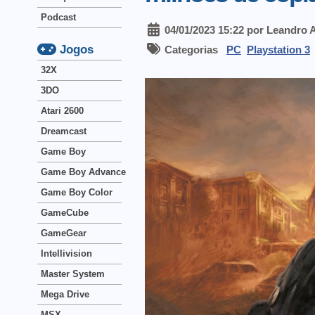
Podcast
04/01/2023 15:22 por Leandro 
Jogos
Categorias
PC
Playstation 3
32X
3DO
Atari 2600
Dreamcast
Game Boy
Game Boy Advance
Game Boy Color
GameCube
GameGear
Intellivision
Master System
Mega Drive
MSX