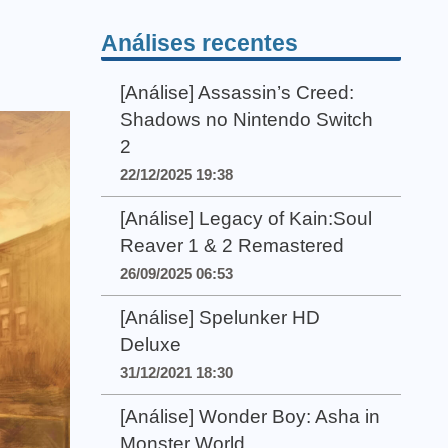
Análises recentes
[Análise] Assassin’s Creed:
Shadows no Nintendo Switch
2
22/12/2025 19:38
[Análise] Legacy of Kain:Soul
Reaver 1 & 2 Remastered
26/09/2025 06:53
[Análise] Spelunker HD
Deluxe
31/12/2021 18:30
[Análise] Wonder Boy: Asha in
Monster World