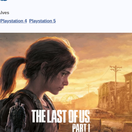
Alves
Playstation 4
Playstation 5