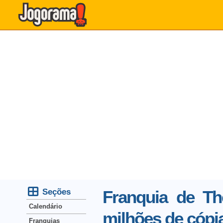
Seções
Franquia de Th
Calendário
milhões de cópi
Franquias