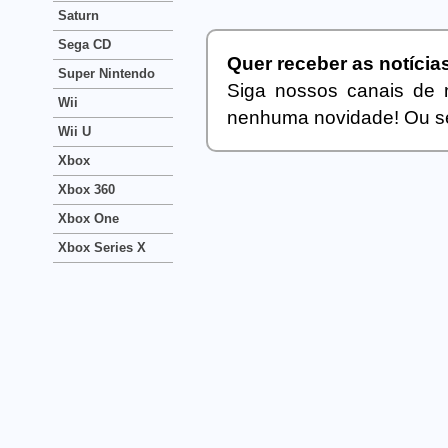
Saturn
Sega CD
Quer receber as notíci
Super Nintendo
Siga nossos canais de 
Wii
nenhuma novidade! Ou se
Wii U
Xbox
Xbox 360
Xbox One
Xbox Series X