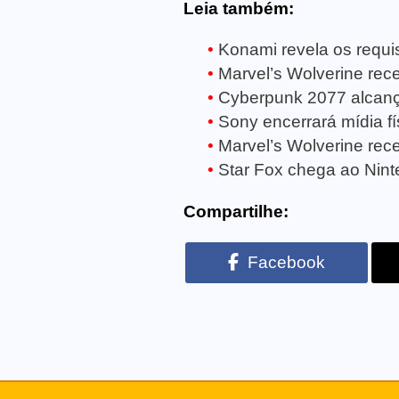
Leia também:
Konami revela os requisi
Marvel’s Wolverine receb
Cyberpunk 2077 alcanç
Sony encerrará mídia fí
Marvel’s Wolverine rece
Star Fox chega ao Ninte
Compartilhe:
Facebook