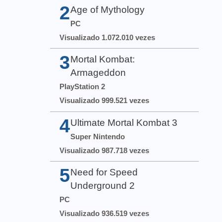
2
Age of Mythology
PC
Visualizado 1.072.010 vezes
3
Mortal Kombat:
Armageddon
PlayStation 2
Visualizado 999.521 vezes
4
Ultimate Mortal Kombat 3
Super Nintendo
Visualizado 987.718 vezes
5
Need for Speed
Underground 2
PC
Visualizado 936.519 vezes