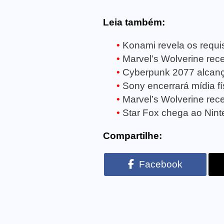
Leia também:
Konami revela os requisi
Marvel’s Wolverine receb
Cyberpunk 2077 alcanç
Sony encerrará mídia fí
Marvel’s Wolverine rece
Star Fox chega ao Ninte
Compartilhe:
Facebook