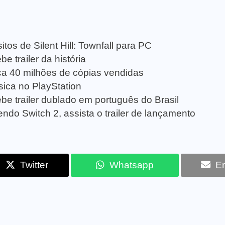
tos de Silent Hill: Townfall para PC
e trailer da história
a 40 milhões de cópias vendidas
sica no PlayStation
be trailer dublado em português do Brasil
ndo Switch 2, assista o trailer de lançamento
Twitter
Whatsapp
Em