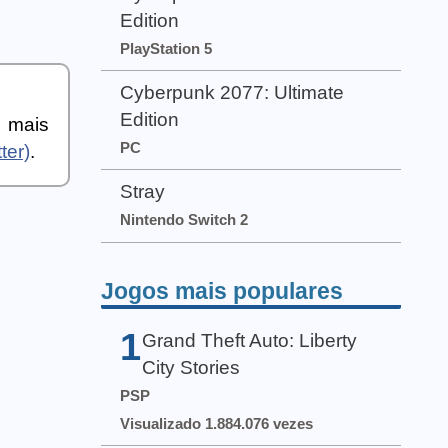
Edition
PlayStation 5
Cyberpunk 2077: Ultimate
Edition
a mais
PC
ter)
.
Stray
Nintendo Switch 2
Jogos mais populares
1
Grand Theft Auto: Liberty
City Stories
PSP
Visualizado 1.884.076 vezes