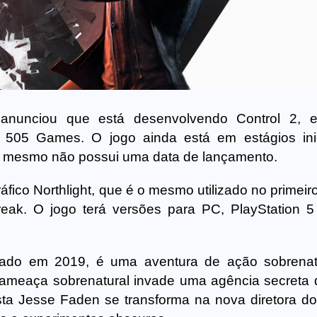
anunciou que está desenvolvendo Control 2, 
ela 505 Games. O jogo ainda está em estágios ini
so mesmo não possui uma data de lançamento.
ráfico Northlight, que é o mesmo utilizado no primeir
k. O jogo terá versões para PC, PlayStation 5
ançado em 2019, é uma aventura de ação sobrena
 ameaça sobrenatural invade uma agência secreta
sta Jesse Faden se transforma na nova diretora do 