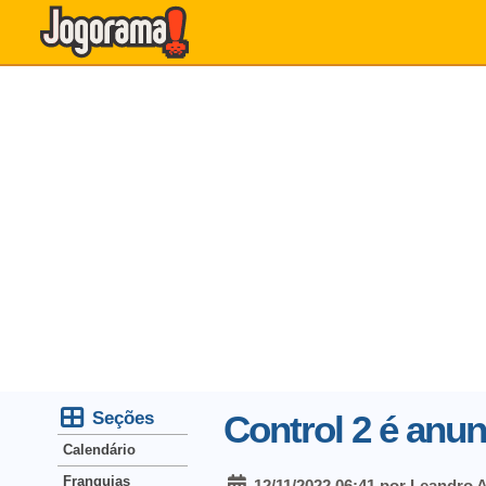
Seções
Control 2 é anu
Calendário
Franquias
12/11/2022 06:41 por Leandro 