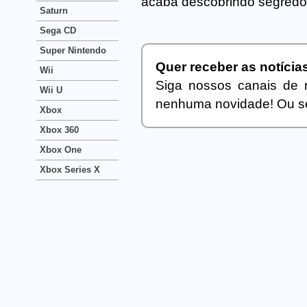
acaba descobrindo segredo
Saturn
Sega CD
Super Nintendo
Quer receber as notíci
Wii
Siga nossos canais de 
Wii U
nenhuma novidade! Ou se
Xbox
Xbox 360
Xbox One
Xbox Series X