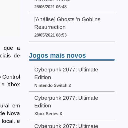
25/06/2021 06:48
[Análise] Ghosts 'n Goblins
Resurrection
28/05/2021 08:53
e que a
Jogos mais novos
ciais de
Cyberpunk 2077: Ultimate
o Control
Edition
 e Xbox
Nintendo Switch 2
Cyberpunk 2077: Ultimate
Edition
tural em
 de Nova
Xbox Series X
local, e
Cyberpunk 2077: Ultimate