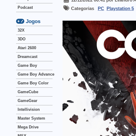
Podcast
Categorias
PC
Playstation 5
Jogos
32X
3DO
Atari 2600
Dreamcast
Game Boy
Game Boy Advance
Game Boy Color
GameCube
GameGear
Intellivision
Master System
Mega Drive
MSX