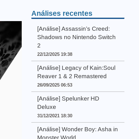
Análises recentes
[Análise] Assassin’s Creed:
Shadows no Nintendo Switch
2
22/12/2025 19:38
[Análise] Legacy of Kain:Soul
Reaver 1 & 2 Remastered
26/09/2025 06:53
[Análise] Spelunker HD
Deluxe
31/12/2021 18:30
[Análise] Wonder Boy: Asha in
Monster World