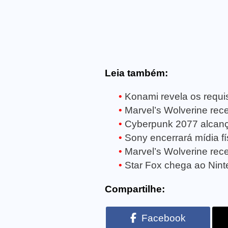
Leia também:
Konami revela os requisi
Marvel’s Wolverine receb
Cyberpunk 2077 alcanç
Sony encerrará mídia fí
Marvel’s Wolverine rece
Star Fox chega ao Ninte
Compartilhe:
Facebook