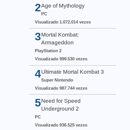
2
Age of Mythology
PC
Visualizado 1.072.014 vezes
3
Mortal Kombat:
Armageddon
PlayStation 2
Visualizado 999.530 vezes
4
Ultimate Mortal Kombat 3
Super Nintendo
Visualizado 987.744 vezes
5
Need for Speed
Underground 2
PC
Visualizado 936.525 vezes