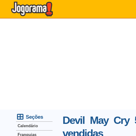
Seções
Devil May Cry 
Calendário
vendidas
Franquias