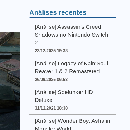
Análises recentes
[Análise] Assassin’s Creed:
Shadows no Nintendo Switch
2
22/12/2025 19:38
[Análise] Legacy of Kain:Soul
Reaver 1 & 2 Remastered
26/09/2025 06:53
[Análise] Spelunker HD
Deluxe
31/12/2021 18:30
[Análise] Wonder Boy: Asha in
Monster World