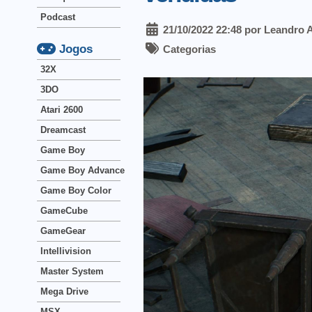
Podcast
21/10/2022 22:48 por Leandro 
Jogos
Categorias
32X
3DO
Atari 2600
Dreamcast
Game Boy
Game Boy Advance
Game Boy Color
GameCube
GameGear
Intellivision
Master System
Mega Drive
MSX