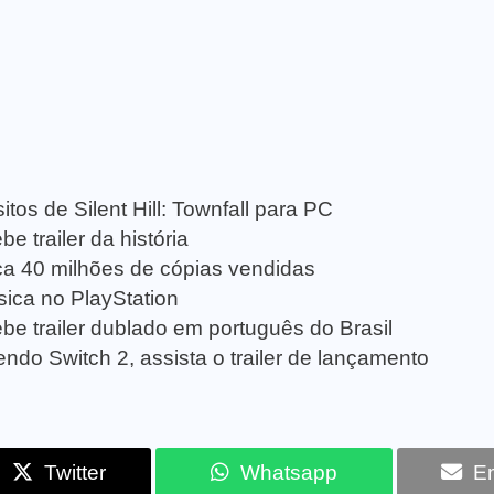
tos de Silent Hill: Townfall para PC
e trailer da história
a 40 milhões de cópias vendidas
sica no PlayStation
be trailer dublado em português do Brasil
ndo Switch 2, assista o trailer de lançamento
Twitter
Whatsapp
Em