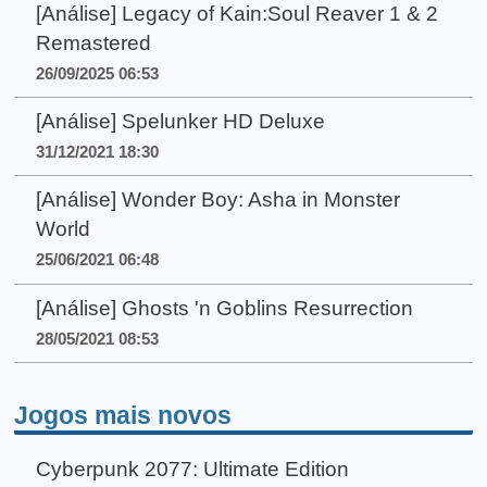
[Análise] Legacy of Kain:Soul Reaver 1 & 2
Remastered
26/09/2025 06:53
[Análise] Spelunker HD Deluxe
31/12/2021 18:30
[Análise] Wonder Boy: Asha in Monster
World
25/06/2021 06:48
[Análise] Ghosts 'n Goblins Resurrection
28/05/2021 08:53
Jogos mais novos
Cyberpunk 2077: Ultimate Edition