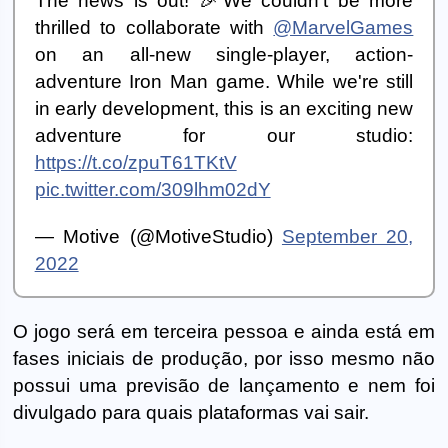
The news is out! 🎉We couldn’t be more
thrilled to collaborate with
@MarvelGames
on an all-new single-player, action-
adventure Iron Man game. While we're still
in early development, this is an exciting new
adventure for our studio:
https://t.co/zpuT61TKtV
pic.twitter.com/309lhm02dY
— Motive (@MotiveStudio)
September 20,
2022
O jogo será em terceira pessoa e ainda está em
fases iniciais de produção, por isso mesmo não
possui uma previsão de lançamento e nem foi
divulgado para quais plataformas vai sair.