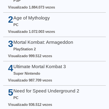
PSP
Visualizado 1.884.073 vezes
2
Age of Mythology
PC
Visualizado 1.072.003 vezes
3
Mortal Kombat: Armageddon
PlayStation 2
Visualizado 999.512 vezes
4
Ultimate Mortal Kombat 3
Super Nintendo
Visualizado 987.709 vezes
5
Need for Speed Underground 2
PC
Visualizado 936.512 vezes