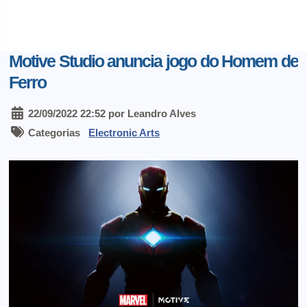
Motive Studio anuncia jogo do Homem de
Ferro
22/09/2022 22:52 por Leandro Alves
Categorias
Electronic Arts