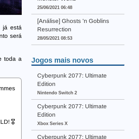
25/06/2021 06:48
[Análise] Ghosts 'n Goblins
 já está
Resurrection
nto será
28/05/2021 08:53
 toda a
Jogos mais novos
Cyberpunk 2077: Ultimate
Edition
sommes
Nintendo Switch 2
Cyberpunk 2077: Ultimate
Edition
D! 🎖️
Xbox Series X
Cyberpunk 2077: Ultimate