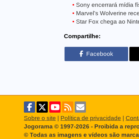
Sony encerrará mídia fí
Marvel’s Wolverine rece
Star Fox chega ao Ninte
Compartilhe:
Facebook
Sobre o site
|
Política de privacidade
|
Cont
Jogorama © 1997-2026 - Proibida a repr
© Todas as imagens e vídeos são marcas