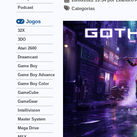
Podcast
Categorias
Jogos
32X
3DO
Atari 2600
Dreamcast
Game Boy
Game Boy Advance
Game Boy Color
GameCube
GameGear
Intellivision
Master System
Mega Drive
MSX