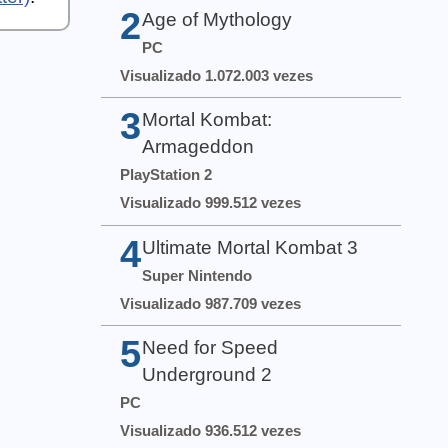
2
Age of Mythology
PC
Visualizado 1.072.003 vezes
3
Mortal Kombat:
Armageddon
PlayStation 2
Visualizado 999.512 vezes
4
Ultimate Mortal Kombat 3
Super Nintendo
Visualizado 987.709 vezes
5
Need for Speed
Underground 2
PC
Visualizado 936.512 vezes