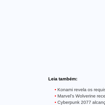
Leia também:
Konami revela os requisi
Marvel’s Wolverine receb
Cyberpunk 2077 alcanç