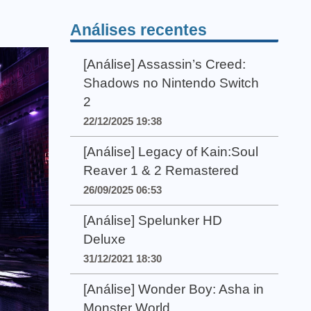
Análises recentes
[Análise] Assassin’s Creed:
Shadows no Nintendo Switch
2
22/12/2025 19:38
[Análise] Legacy of Kain:Soul
Reaver 1 & 2 Remastered
26/09/2025 06:53
[Análise] Spelunker HD
Deluxe
31/12/2021 18:30
[Análise] Wonder Boy: Asha in
Monster World