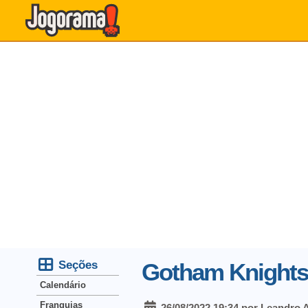
Seções
Gotham Knights 
Calendário
Franquias
26/08/2022 19:34 por Leandro 