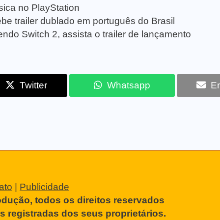
sica no PlayStation
be trailer dublado em português do Brasil
ndo Switch 2, assista o trailer de lançamento
Twitter
Whatsapp
Em
ato
|
Publicidade
odução, todos os direitos reservados
 registradas dos seus proprietários.