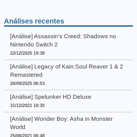
Análises recentes
[Análise] Assassin’s Creed: Shadows no
Nintendo Switch 2
22/12/2025 19:38
[Análise] Legacy of Kain:Soul Reaver 1 & 2
Remastered
26/09/2025 06:53
[Análise] Spelunker HD Deluxe
31/12/2021 18:30
[Análise] Wonder Boy: Asha in Monster
World
25/06/2021 06:48