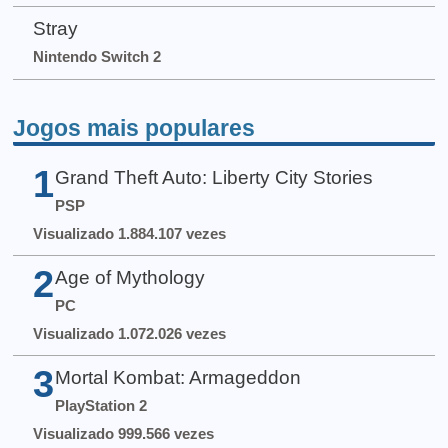
Stray
Nintendo Switch 2
Jogos mais populares
1
Grand Theft Auto: Liberty City Stories
PSP
Visualizado 1.884.107 vezes
2
Age of Mythology
PC
Visualizado 1.072.026 vezes
3
Mortal Kombat: Armageddon
PlayStation 2
Visualizado 999.566 vezes