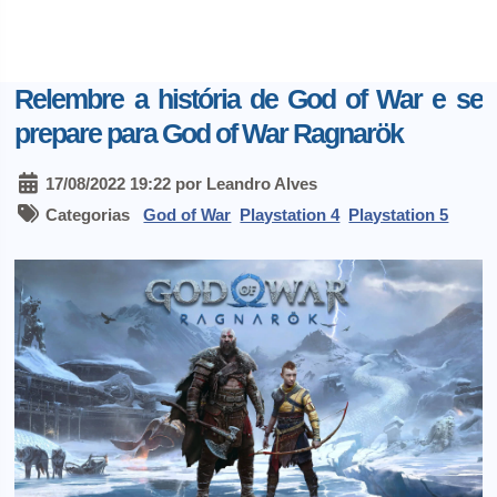
Relembre a história de God of War e se
prepare para God of War Ragnarök
17/08/2022 19:22 por Leandro Alves
Categorias
God of War
Playstation 4
Playstation 5