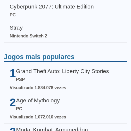
Cyberpunk 2077: Ultimate Edition
PC
Stray
Nintendo Switch 2
Jogos mais populares
1
Grand Theft Auto: Liberty City Stories
PSP
Visualizado 1.884.078 vezes
2
Age of Mythology
PC
Visualizado 1.072.010 vezes
Mortal Kombat: Armageddon