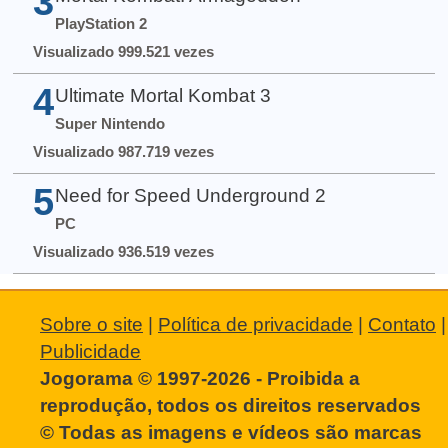
3
PlayStation 2
Visualizado 999.521 vezes
4
Ultimate Mortal Kombat 3
Super Nintendo
Visualizado 987.719 vezes
5
Need for Speed Underground 2
PC
Visualizado 936.519 vezes
Sobre o site
|
Política de privacidade
|
Contato
|
Publicidade
Jogorama © 1997-2026 - Proibida a
reprodução, todos os direitos reservados
© Todas as imagens e vídeos são marcas