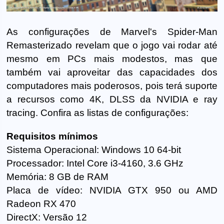
As configurações de Marvel's Spider-Man
Remasterizado revelam que o jogo vai rodar até
mesmo em PCs mais modestos, mas que
também vai aproveitar das capacidades dos
computadores mais poderosos, pois terá suporte
a recursos como 4K, DLSS da NVIDIA e ray
tracing. Confira as listas de configurações:
Requisitos mínimos
Sistema Operacional: Windows 10 64-bit
Processador: Intel Core i3-4160, 3.6 GHz
Memória: 8 GB de RAM
Placa de vídeo: NVIDIA GTX 950 ou AMD
Radeon RX 470
DirectX: Versão 12