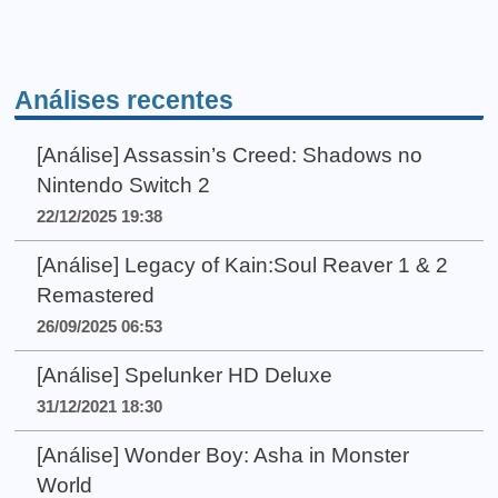
Análises recentes
[Análise] Assassin’s Creed: Shadows no
Nintendo Switch 2
22/12/2025 19:38
[Análise] Legacy of Kain:Soul Reaver 1 & 2
Remastered
26/09/2025 06:53
[Análise] Spelunker HD Deluxe
31/12/2021 18:30
[Análise] Wonder Boy: Asha in Monster
World