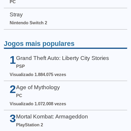
PC
Stray
Nintendo Switch 2
Jogos mais populares
1
Grand Theft Auto: Liberty City Stories
PSP
Visualizado 1.884.075 vezes
2
Age of Mythology
PC
Visualizado 1.072.008 vezes
3
Mortal Kombat: Armageddon
PlayStation 2