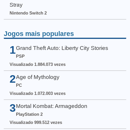
Stray
Nintendo Switch 2
Jogos mais populares
1
Grand Theft Auto: Liberty City Stories
PSP
Visualizado 1.884.073 vezes
2
Age of Mythology
PC
Visualizado 1.072.003 vezes
3
Mortal Kombat: Armageddon
PlayStation 2
Visualizado 999.512 vezes