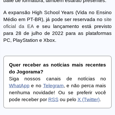
baile de formatura, também estarão presentes.
A expansão High School Years (Vida no Ensino
Médio em PT-BR), já pode ser reservada no
site
oficial da EA
e seu lançamento está previsto
para 28 de julho de 2022 para as plataformas
PC, PlayStation e Xbox.
Quer receber as notícias mais recentes
do Jogorama?
Siga nossos canais de notícias no
WhatApp
e no
Telegram
, e não perca mais
nenhuma novidade! Ou se preferir você
pode receber por
RSS
ou pelo
X (Twitter)
.