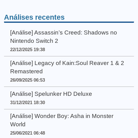
Análises recentes
[Análise] Assassin’s Creed: Shadows no
Nintendo Switch 2
22/12/2025 19:38
[Análise] Legacy of Kain:Soul Reaver 1 & 2
Remastered
26/09/2025 06:53
[Análise] Spelunker HD Deluxe
31/12/2021 18:30
[Análise] Wonder Boy: Asha in Monster
World
25/06/2021 06:48