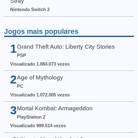
Stray
Nintendo Switch 2
Jogos mais populares
1
Grand Theft Auto: Liberty City Stories
PSP
Visualizado 1.884.073 vezes
2
Age of Mythology
PC
Visualizado 1.072.005 vezes
3
Mortal Kombat: Armageddon
PlayStation 2
Visualizado 999.514 vezes