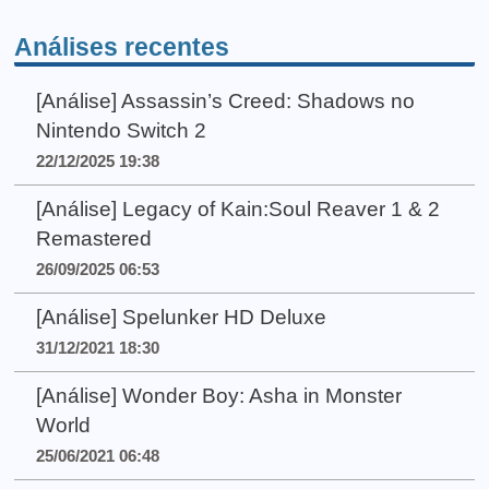
Análises recentes
[Análise] Assassin’s Creed: Shadows no
Nintendo Switch 2
22/12/2025 19:38
[Análise] Legacy of Kain:Soul Reaver 1 & 2
Remastered
26/09/2025 06:53
[Análise] Spelunker HD Deluxe
31/12/2021 18:30
[Análise] Wonder Boy: Asha in Monster
World
25/06/2021 06:48