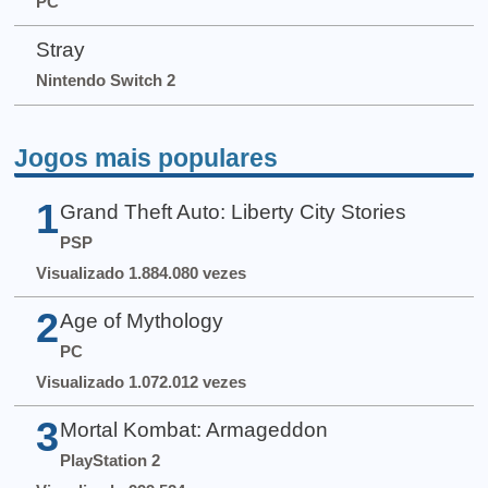
PC
Stray
Nintendo Switch 2
Jogos mais populares
1
Grand Theft Auto: Liberty City Stories
PSP
Visualizado 1.884.080 vezes
2
Age of Mythology
PC
Visualizado 1.072.012 vezes
3
Mortal Kombat: Armageddon
PlayStation 2