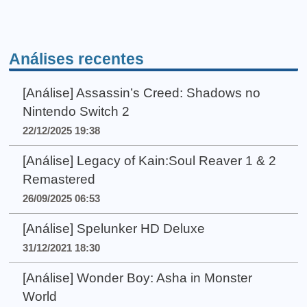
Análises recentes
[Análise] Assassin’s Creed: Shadows no
Nintendo Switch 2
22/12/2025 19:38
[Análise] Legacy of Kain:Soul Reaver 1 & 2
Remastered
26/09/2025 06:53
[Análise] Spelunker HD Deluxe
31/12/2021 18:30
[Análise] Wonder Boy: Asha in Monster
World