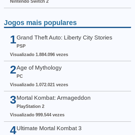
Nintendo Switch 2
Jogos mais populares
1
Grand Theft Auto: Liberty City Stories
PSP
Visualizado 1.884.096 vezes
2
Age of Mythology
PC
Visualizado 1.072.021 vezes
3
Mortal Kombat: Armageddon
PlayStation 2
Visualizado 999.544 vezes
4
Ultimate Mortal Kombat 3