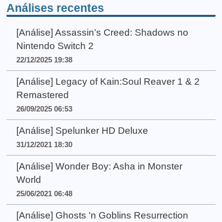
Análises recentes
[Análise] Assassin’s Creed: Shadows no
Nintendo Switch 2
22/12/2025 19:38
[Análise] Legacy of Kain:Soul Reaver 1 & 2
Remastered
26/09/2025 06:53
[Análise] Spelunker HD Deluxe
31/12/2021 18:30
[Análise] Wonder Boy: Asha in Monster
World
25/06/2021 06:48
[Análise] Ghosts 'n Goblins Resurrection