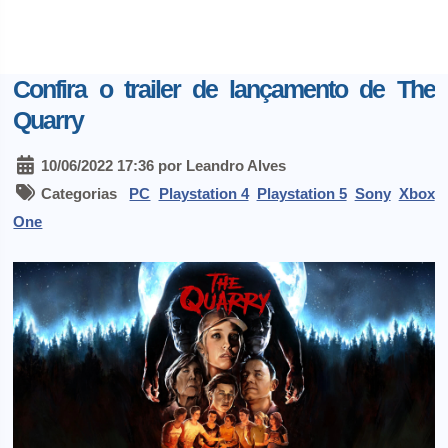
Confira o trailer de lançamento de The
Quarry
10/06/2022 17:36 por Leandro Alves
Categorias
PC
Playstation 4
Playstation 5
Sony
Xbox
One