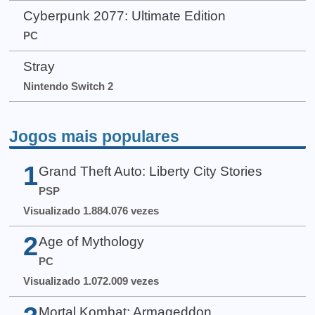
Cyberpunk 2077: Ultimate Edition
PC
Stray
Nintendo Switch 2
Jogos mais populares
1
Grand Theft Auto: Liberty City Stories
PSP
Visualizado 1.884.076 vezes
2
Age of Mythology
PC
Visualizado 1.072.009 vezes
Mortal Kombat: Armageddon