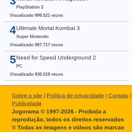
3
PlayStation 2
Visualizado 999.521 vezes
4
Ultimate Mortal Kombat 3
Super Nintendo
Visualizado 987.717 vezes
5
Need for Speed Underground 2
PC
Visualizado 936.519 vezes
Sobre o site
|
Política de privacidade
|
Contato
|
Publicidade
Jogorama © 1997-2026 - Proibida a
reprodução, todos os direitos reservados
© Todas as imagens e vídeos são marcas