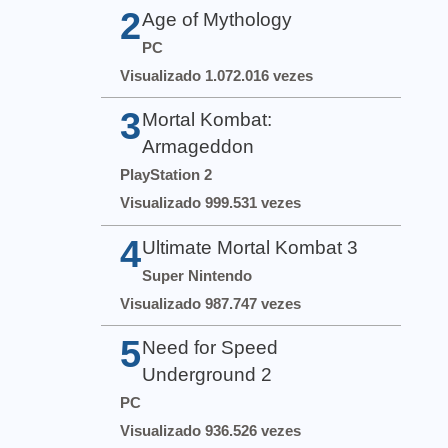
2
Age of Mythology
PC
Visualizado 1.072.016 vezes
3
Mortal Kombat:
Armageddon
PlayStation 2
Visualizado 999.531 vezes
4
Ultimate Mortal Kombat 3
Super Nintendo
Visualizado 987.747 vezes
5
Need for Speed
Underground 2
PC
Visualizado 936.526 vezes