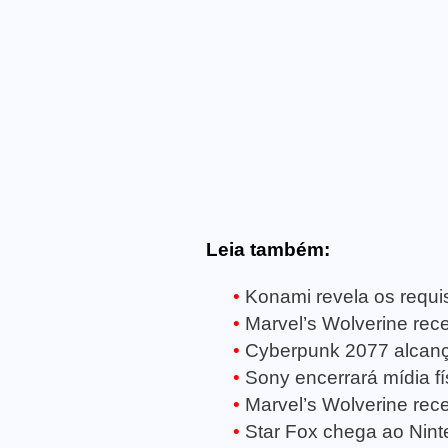
Leia também:
Konami revela os requisi
Marvel’s Wolverine receb
Cyberpunk 2077 alcanç
Sony encerrará mídia fí
Marvel’s Wolverine rece
Star Fox chega ao Ninte