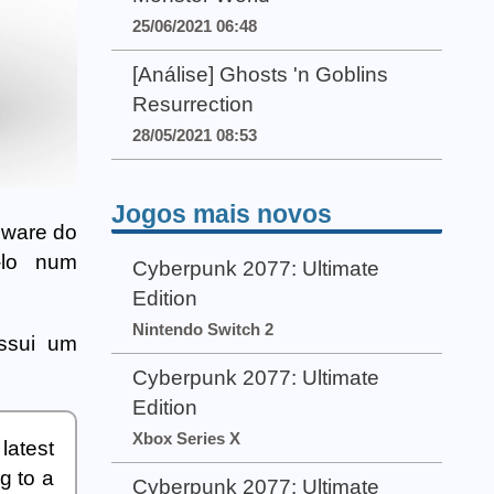
25/06/2021 06:48
[Análise] Ghosts 'n Goblins
Resurrection
28/05/2021 08:53
Jogos mais novos
mware do
-lo num
Cyberpunk 2077: Ultimate
Edition
Nintendo Switch 2
ssui um
Cyberpunk 2077: Ultimate
Edition
Xbox Series X
latest
g to a
Cyberpunk 2077: Ultimate