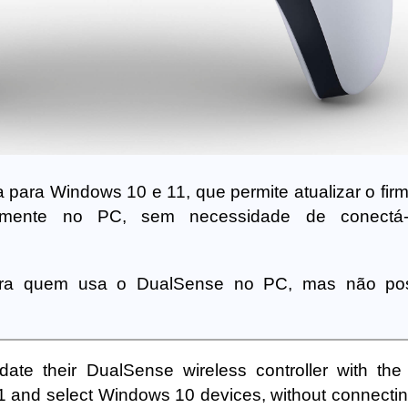
para Windows 10 e 11, que permite atualizar o fir
etamente no PC, sem necessidade de conectá
para quem usa o DualSense no PC, mas não po
te their DualSense wireless controller with the 
 and select Windows 10 devices, without connectin