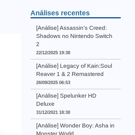
Análises recentes
[Análise] Assassin’s Creed:
Shadows no Nintendo Switch
2
22/12/2025 19:38
[Análise] Legacy of Kain:Soul
Reaver 1 & 2 Remastered
26/09/2025 06:53
[Análise] Spelunker HD
Deluxe
31/12/2021 18:30
[Análise] Wonder Boy: Asha in
Monster World