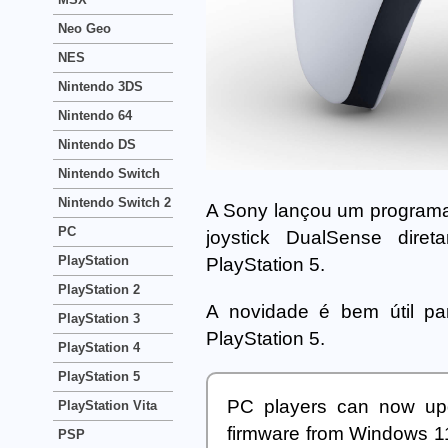
Neo Geo
NES
Nintendo 3DS
Nintendo 64
Nintendo DS
Nintendo Switch
Nintendo Switch 2
A Sony lançou um programa 
PC
joystick DualSense dir
PlayStation
PlayStation 5.
PlayStation 2
A novidade é bem útil 
PlayStation 3
PlayStation 5.
PlayStation 4
PlayStation 5
PC players can now upda
PlayStation Vita
firmware from Windows 11
PSP