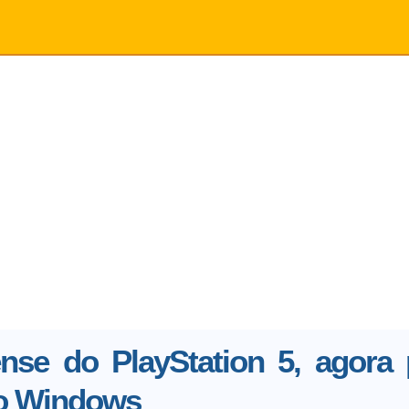
ense do PlayStation 5, agora
no Windows