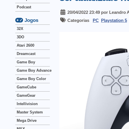
Podcast
20/04/2022 23:49 por Leandro 
Jogos
Categorias
PC
Playstation 5
32X
3DO
Atari 2600
Dreamcast
Game Boy
Game Boy Advance
Game Boy Color
GameCube
GameGear
Intellivision
Master System
Mega Drive
MSX