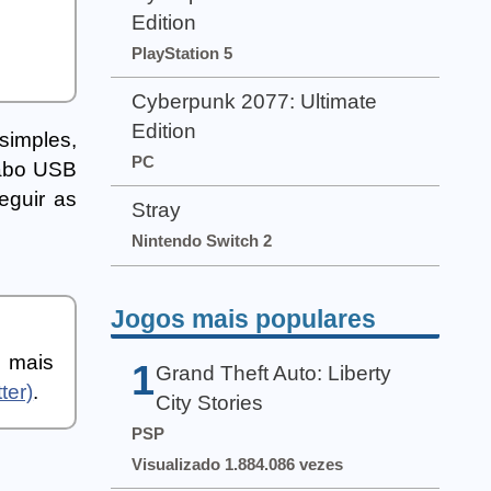
Edition
PlayStation 5
Cyberpunk 2077: Ultimate
Edition
imples,
PC
cabo USB
eguir as
Stray
Nintendo Switch 2
Jogos mais populares
a mais
1
Grand Theft Auto: Liberty
ter)
.
City Stories
PSP
Visualizado 1.884.086 vezes