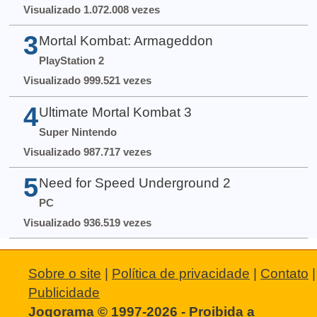
Visualizado 1.072.008 vezes
3
Mortal Kombat: Armageddon
PlayStation 2
Visualizado 999.521 vezes
4
Ultimate Mortal Kombat 3
Super Nintendo
Visualizado 987.717 vezes
5
Need for Speed Underground 2
PC
Visualizado 936.519 vezes
Sobre o site
|
Política de privacidade
|
Contato
|
Publicidade
Jogorama © 1997-2026 - Proibida a