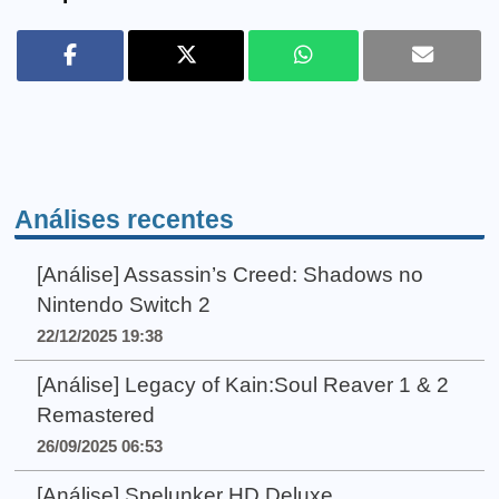
Análises recentes
[Análise] Assassin’s Creed: Shadows no
Nintendo Switch 2
22/12/2025 19:38
[Análise] Legacy of Kain:Soul Reaver 1 & 2
Remastered
26/09/2025 06:53
[Análise] Spelunker HD Deluxe