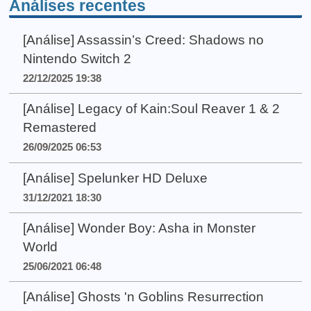
Análises recentes
[Análise] Assassin’s Creed: Shadows no
Nintendo Switch 2
22/12/2025 19:38
[Análise] Legacy of Kain:Soul Reaver 1 & 2
Remastered
26/09/2025 06:53
[Análise] Spelunker HD Deluxe
31/12/2021 18:30
[Análise] Wonder Boy: Asha in Monster
World
25/06/2021 06:48
[Análise] Ghosts 'n Goblins Resurrection