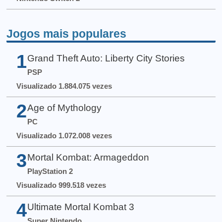
Jogos mais populares
1
Grand Theft Auto: Liberty City Stories
PSP
Visualizado 1.884.075 vezes
2
Age of Mythology
PC
Visualizado 1.072.008 vezes
3
Mortal Kombat: Armageddon
PlayStation 2
Visualizado 999.518 vezes
4
Ultimate Mortal Kombat 3
Super Nintendo