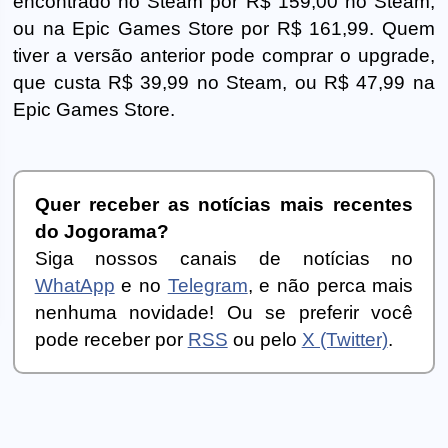
encontrado no Steam por R$ 159,00 no Steam,
ou na Epic Games Store por R$ 161,99. Quem
tiver a versão anterior pode comprar o upgrade,
que custa R$ 39,99 no Steam, ou R$ 47,99 na
Epic Games Store.
Quer receber as notícias mais recentes
do Jogorama?
Siga nossos canais de notícias no
WhatApp
e no
Telegram
, e não perca mais
nenhuma novidade! Ou se preferir você
pode receber por
RSS
ou pelo
X (Twitter)
.