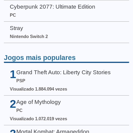
Cyberpunk 2077: Ultimate Edition
PC
Stray
Nintendo Switch 2
Jogos mais populares
1
Grand Theft Auto: Liberty City Stories
PSP
Visualizado 1.884.094 vezes
2
Age of Mythology
PC
Visualizado 1.072.019 vezes
Mortal Kombat: Armageddon