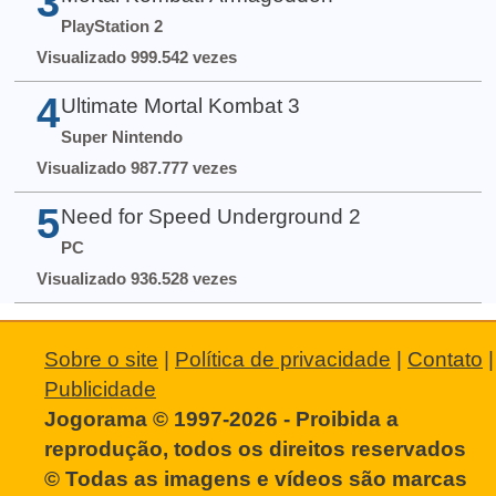
3
PlayStation 2
Visualizado 999.542 vezes
4
Ultimate Mortal Kombat 3
Super Nintendo
Visualizado 987.777 vezes
5
Need for Speed Underground 2
PC
Visualizado 936.528 vezes
Sobre o site
|
Política de privacidade
|
Contato
|
Publicidade
Jogorama © 1997-2026 - Proibida a
reprodução, todos os direitos reservados
© Todas as imagens e vídeos são marcas