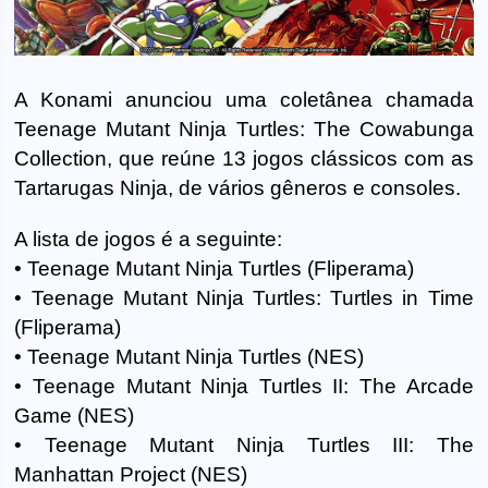
A Konami anunciou uma coletânea chamada
Teenage Mutant Ninja Turtles: The Cowabunga
Collection, que reúne 13 jogos clássicos com as
Tartarugas Ninja, de vários gêneros e consoles.
A lista de jogos é a seguinte:
• Teenage Mutant Ninja Turtles (Fliperama)
• Teenage Mutant Ninja Turtles: Turtles in Time
(Fliperama)
• Teenage Mutant Ninja Turtles (NES)
• Teenage Mutant Ninja Turtles II: The Arcade
Game (NES)
• Teenage Mutant Ninja Turtles III: The
Manhattan Project (NES)