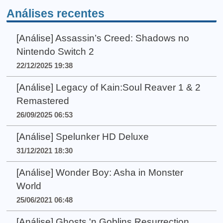
Análises recentes
[Análise] Assassin’s Creed: Shadows no
Nintendo Switch 2
22/12/2025 19:38
[Análise] Legacy of Kain:Soul Reaver 1 & 2
Remastered
26/09/2025 06:53
[Análise] Spelunker HD Deluxe
31/12/2021 18:30
[Análise] Wonder Boy: Asha in Monster
World
25/06/2021 06:48
[Análise] Ghosts 'n Goblins Resurrection