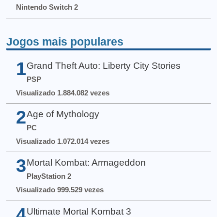
Nintendo Switch 2
Jogos mais populares
1
Grand Theft Auto: Liberty City Stories
PSP
Visualizado 1.884.082 vezes
2
Age of Mythology
PC
Visualizado 1.072.014 vezes
3
Mortal Kombat: Armageddon
PlayStation 2
Visualizado 999.529 vezes
4
Ultimate Mortal Kombat 3