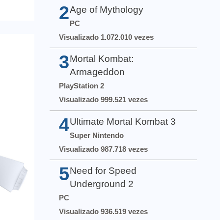
2
Age of Mythology
PC
Visualizado 1.072.010 vezes
3
Mortal Kombat:
Armageddon
PlayStation 2
Visualizado 999.521 vezes
4
Ultimate Mortal Kombat 3
Super Nintendo
Visualizado 987.718 vezes
5
Need for Speed
Underground 2
PC
Visualizado 936.519 vezes