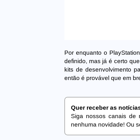
Por enquanto o PlayStatio
definido, mas já é certo qu
kits de desenvolvimento p
então é provável que em br
Quer receber as notíci
Siga nossos canais de 
nenhuma novidade! Ou se