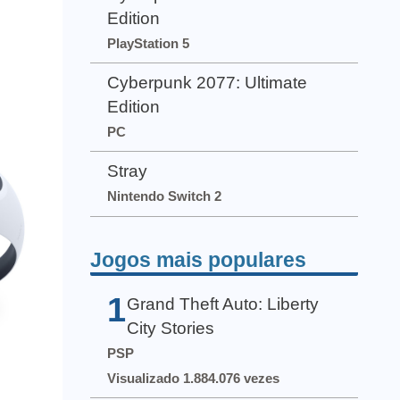
Edition
PlayStation 5
Cyberpunk 2077: Ultimate
Edition
PC
Stray
Nintendo Switch 2
Jogos mais populares
1
Grand Theft Auto: Liberty
City Stories
PSP
Visualizado 1.884.076 vezes