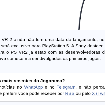
n VR 2 ainda não tem uma data de lançamento, n
e será exclusivo para PlayStation 5. A Sony destaco
ara o PS VR2 já estão com as desenvolvedoras d
eve comecem a ser divulgados os primeiros jogos.
as mais recentes do Jogorama?
notícias no
WhatApp
e no
Telegram
, e não perc
 preferir você pode receber por
RSS
ou pelo
X (Twit