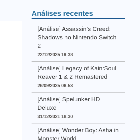
Análises recentes
[Análise] Assassin’s Creed:
Shadows no Nintendo Switch
2
22/12/2025 19:38
[Análise] Legacy of Kain:Soul
Reaver 1 & 2 Remastered
26/09/2025 06:53
[Análise] Spelunker HD
Deluxe
31/12/2021 18:30
[Análise] Wonder Boy: Asha in
Monster World