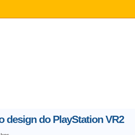
o design do PlayStation VR2
Alves