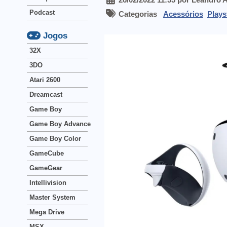
Podcast
Categorias
Acessórios
Plays
Jogos
32X
3DO
Atari 2600
Dreamcast
Game Boy
Game Boy Advance
Game Boy Color
GameCube
GameGear
Intellivision
Master System
Mega Drive
MSX