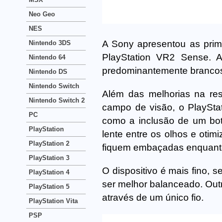
Neo Geo
NES
A Sony apresentou as prim
Nintendo 3DS
PlayStation VR2 Sense. A
Nintendo 64
predominantemente brancos
Nintendo DS
Nintendo Switch
Além das melhorias na r
Nintendo Switch 2
campo de visão, o PlaySta
PC
como a inclusão de um botã
PlayStation
lente entre os olhos e otim
PlayStation 2
fiquem embaçadas enquant
PlayStation 3
O dispositivo é mais fino, 
PlayStation 4
ser melhor balanceado. Outr
PlayStation 5
através de um único fio.
PlayStation Vita
PSP