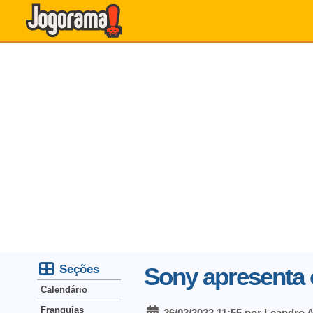
Seções
Sony apresenta 
Calendário
Franquias
26/02/2022 11:55 por Leandro 