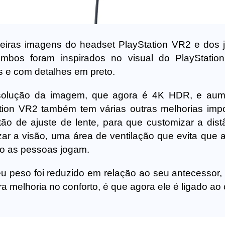
eiras imagens do headset PlayStation VR2 e dos j
mbos foram inspirados no visual do PlayStatio
 e com detalhes em preto.
esolução da imagem, que agora é 4K HDR, e aum
tion VR2 também tem várias outras melhorias impo
o de ajuste de lente, para que customizar a dist
izar a visão, uma área de ventilação que evita que 
o as pessoas jogam.
seu peso foi reduzido em relação ao seu antecessor,
a melhoria no conforto, é que agora ele é ligado ao