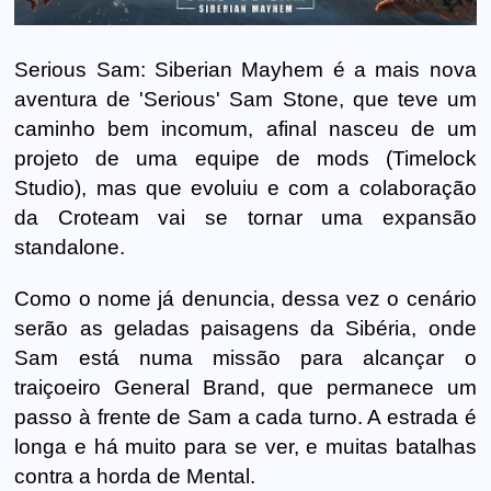
Serious Sam: Siberian Mayhem é a mais nova
aventura de 'Serious' Sam Stone, que teve um
caminho bem incomum, afinal nasceu de um
projeto de uma equipe de mods (Timelock
Studio), mas que evoluiu e com a colaboração
da Croteam vai se tornar uma expansão
standalone.
Como o nome já denuncia, dessa vez o cenário
serão as geladas paisagens da Sibéria, onde
Sam está numa missão para alcançar o
traiçoeiro General Brand, que permanece um
passo à frente de Sam a cada turno. A estrada é
longa e há muito para se ver, e muitas batalhas
contra a horda de Mental.