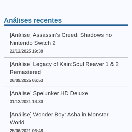
Análises recentes
[Análise] Assassin’s Creed: Shadows no
Nintendo Switch 2
22/12/2025 19:38
[Análise] Legacy of Kain:Soul Reaver 1 & 2
Remastered
26/09/2025 06:53
[Análise] Spelunker HD Deluxe
31/12/2021 18:30
[Análise] Wonder Boy: Asha in Monster
World
25/06/2021 06:48