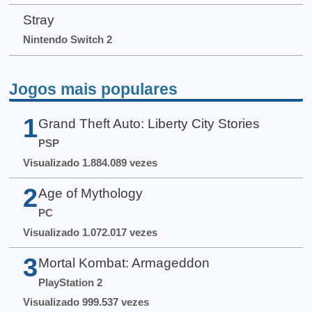
Stray
Nintendo Switch 2
Jogos mais populares
1
Grand Theft Auto: Liberty City Stories
PSP
Visualizado 1.884.089 vezes
2
Age of Mythology
PC
Visualizado 1.072.017 vezes
3
Mortal Kombat: Armageddon
PlayStation 2
Visualizado 999.537 vezes