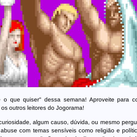
o que quiser" dessa semana! Aproveite para co
 os outros leitores do Jogorama!
 curiosidade, algum causo, dúvida, ou mesmo pergu
buse com temas sensíveis como religião e política