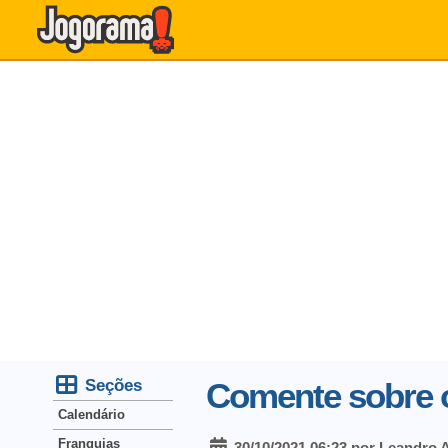
Seções
Comente sobre o
Calendário
Franquias
30/10/2021 06:23 por Leandro 