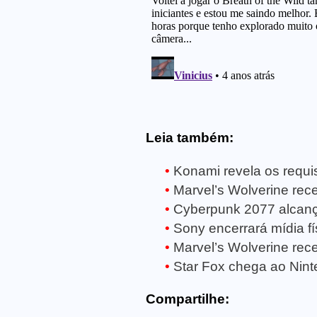
Leia também:
Konami revela os requisi
Marvel’s Wolverine receb
Cyberpunk 2077 alcanç
Sony encerrará mídia fí
Marvel’s Wolverine rece
Star Fox chega ao Ninte
Compartilhe: