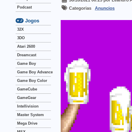
Podcast
Categorias
Anuncios
Jogos
32X
3DO
Atari 2600
Dreamcast
Game Boy
Game Boy Advance
Game Boy Color
GameCube
GameGear
Intellivision
Master System
Mega Drive
MSX