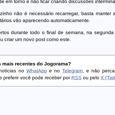
 em torno e não ficar criando discussões interminá
zinho não é necessário recarregar, basta manter 
tários vão aparecendo automaticamente.
rtos durante todo o final de semana, na segunda 
u criar um novo post como este.
as mais recentes do Jogorama?
notícias no
WhatApp
e no
Telegram
, e não perc
 preferir você pode receber por
RSS
ou pelo
X (Twit