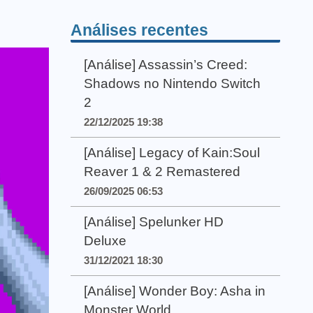
Análises recentes
[Análise] Assassin’s Creed:
Shadows no Nintendo Switch
2
22/12/2025 19:38
[Análise] Legacy of Kain:Soul
Reaver 1 & 2 Remastered
26/09/2025 06:53
[Análise] Spelunker HD
Deluxe
31/12/2021 18:30
[Análise] Wonder Boy: Asha in
Monster World