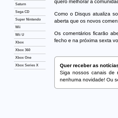
quero melhorar a comunidade
Saturn
Sega CD
Como o Disqus atualiza so
Super Nintendo
aberta que os novos comen
Wii
Os comentários ficarão abe
Wii U
fecho e na próxima sexta vo
Xbox
Xbox 360
Xbox One
Quer receber as notíci
Xbox Series X
Siga nossos canais de 
nenhuma novidade! Ou se