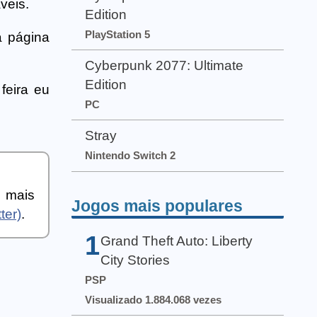
veis.
Edition
PlayStation 5
a página
Cyberpunk 2077: Ultimate
Edition
feira eu
PC
Stray
Nintendo Switch 2
a mais
Jogos mais populares
ter)
.
1
Grand Theft Auto: Liberty
City Stories
PSP
Visualizado 1.884.068 vezes