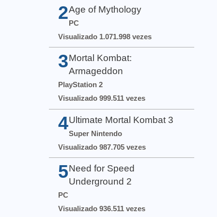
2
Age of Mythology
PC
Visualizado 1.071.998 vezes
3
Mortal Kombat:
Armageddon
PlayStation 2
Visualizado 999.511 vezes
4
Ultimate Mortal Kombat 3
Super Nintendo
Visualizado 987.705 vezes
5
Need for Speed
Underground 2
PC
Visualizado 936.511 vezes