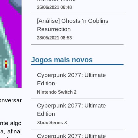
25/06/2021 06:48
[Análise] Ghosts 'n Goblins
Resurrection
28/05/2021 08:53
Jogos mais novos
Cyberpunk 2077: Ultimate
Edition
Nintendo Switch 2
nversar
Cyberpunk 2077: Ultimate
Edition
nte algo
Xbox Series X
, afinal
Cyberpunk 2077: Ultimate