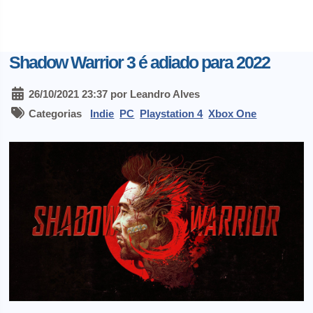
Shadow Warrior 3 é adiado para 2022
26/10/2021 23:37 por Leandro Alves
Categorias
Indie
PC
Playstation 4
Xbox One