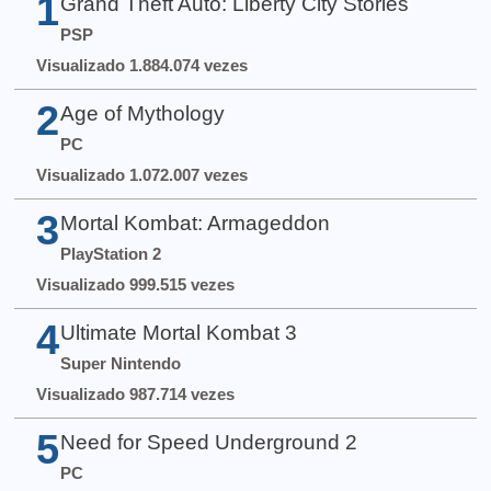
1
Grand Theft Auto: Liberty City Stories
PSP
Visualizado 1.884.074 vezes
2
Age of Mythology
PC
Visualizado 1.072.007 vezes
3
Mortal Kombat: Armageddon
PlayStation 2
Visualizado 999.515 vezes
4
Ultimate Mortal Kombat 3
Super Nintendo
Visualizado 987.714 vezes
5
Need for Speed Underground 2
PC