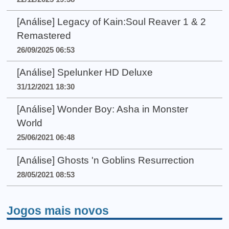
[Análise] Legacy of Kain:Soul Reaver 1 & 2
Remastered
26/09/2025 06:53
[Análise] Spelunker HD Deluxe
31/12/2021 18:30
[Análise] Wonder Boy: Asha in Monster
World
25/06/2021 06:48
[Análise] Ghosts 'n Goblins Resurrection
28/05/2021 08:53
Jogos mais novos