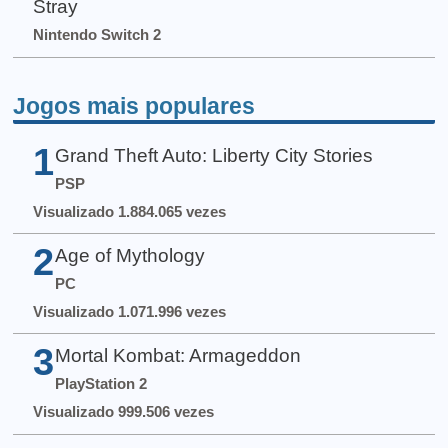
Stray
Nintendo Switch 2
Jogos mais populares
1
Grand Theft Auto: Liberty City Stories
PSP
Visualizado 1.884.065 vezes
2
Age of Mythology
PC
Visualizado 1.071.996 vezes
3
Mortal Kombat: Armageddon
PlayStation 2
Visualizado 999.506 vezes