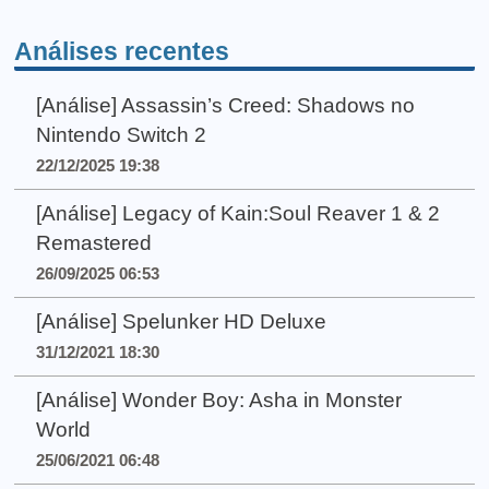
Análises recentes
[Análise] Assassin’s Creed: Shadows no
Nintendo Switch 2
22/12/2025 19:38
[Análise] Legacy of Kain:Soul Reaver 1 & 2
Remastered
26/09/2025 06:53
[Análise] Spelunker HD Deluxe
31/12/2021 18:30
[Análise] Wonder Boy: Asha in Monster
World
25/06/2021 06:48