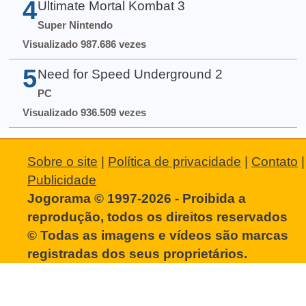
4
Ultimate Mortal Kombat 3
Super Nintendo
Visualizado 987.686 vezes
5
Need for Speed Underground 2
PC
Visualizado 936.509 vezes
Sobre o site
|
Política de privacidade
|
Contato
|
Publicidade
Jogorama © 1997-2026 - Proibida a
reprodução, todos os direitos reservados
© Todas as imagens e vídeos são marcas
registradas dos seus proprietários.