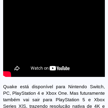
Quake está disponível para Nintendo Switch,
PC, PlayStation 4 e Xbox One. Mas futuramente
também vai sair para PlayStation 5 e Xbox
Series X|S, trazendo resolução nativa de 4K e