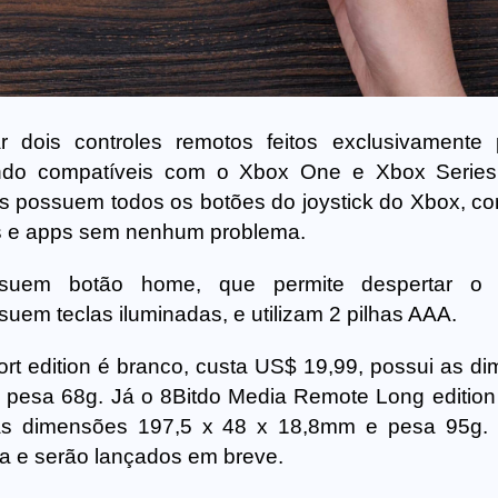
r dois controles remotos feitos exclusivamente
endo compatíveis com o Xbox One e Xbox Series
es possuem todos os botões do joystick do Xbox, co
s e apps sem nenhum problema.
suem botão home, que permite despertar o 
uem teclas iluminadas, e utilizam 2 pilhas AAA.
t edition é branco, custa US$ 19,99, possui as d
pesa 68g. Já o 8Bitdo Media Remote Long edition 
as dimensões 197,5 x 48 x 18,8mm e pesa 95g. 
a e serão lançados em breve.