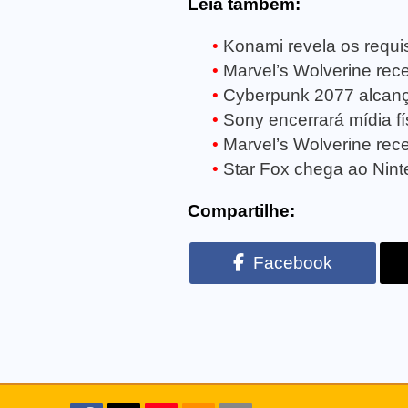
Leia também:
Konami revela os requisi
Marvel’s Wolverine receb
Cyberpunk 2077 alcanç
Sony encerrará mídia fí
Marvel’s Wolverine rece
Star Fox chega ao Ninte
Compartilhe:
Facebook