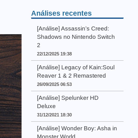
Análises recentes
[Análise] Assassin’s Creed:
Shadows no Nintendo Switch
2
22/12/2025 19:38
[Análise] Legacy of Kain:Soul
Reaver 1 & 2 Remastered
26/09/2025 06:53
[Análise] Spelunker HD
Deluxe
31/12/2021 18:30
[Análise] Wonder Boy: Asha in
Monster World