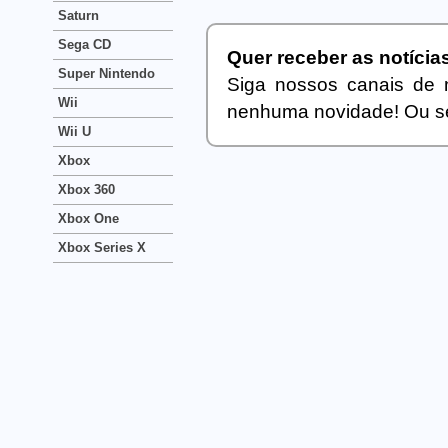
Saturn
Sega CD
Quer receber as notíci
Super Nintendo
Siga nossos canais de 
Wii
nenhuma novidade! Ou se
Wii U
Xbox
Xbox 360
Xbox One
Xbox Series X