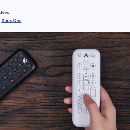
Alves
Xbox One