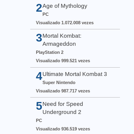
2
Age of Mythology
PC
Visualizado 1.072.008 vezes
3
Mortal Kombat:
Armageddon
PlayStation 2
Visualizado 999.521 vezes
4
Ultimate Mortal Kombat 3
Super Nintendo
Visualizado 987.717 vezes
5
Need for Speed
Underground 2
PC
Visualizado 936.519 vezes