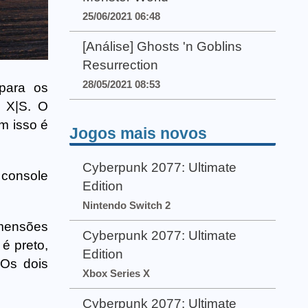
25/06/2021 06:48
[Análise] Ghosts 'n Goblins
Resurrection
28/05/2021 08:53
 para os
 X|S. O
m isso é
Jogos mais novos
Cyberpunk 2077: Ultimate
console
Edition
Nintendo Switch 2
imensões
Cyberpunk 2077: Ultimate
é preto,
Edition
Os dois
Xbox Series X
Cyberpunk 2077: Ultimate