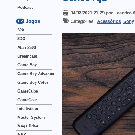
Podcast
04/08/2021 21:29 por Leandro 
Jogos
Categorias
Acessórios
Sony
32X
3DO
Atari 2600
Dreamcast
Game Boy
Game Boy Advance
Game Boy Color
GameCube
GameGear
Intellivision
Master System
Mega Drive
MSX