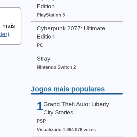
Edition
PlayStation 5
a mais
Cyberpunk 2077: Ultimate
ter)
.
Edition
PC
Stray
Nintendo Switch 2
Jogos mais populares
1
Grand Theft Auto: Liberty
City Stories
PSP
Visualizado 1.884.076 vezes