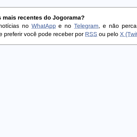
as mais recentes do Jogorama?
notícias no
WhatApp
e no
Telegram
, e não perc
 preferir você pode receber por
RSS
ou pelo
X (Twit