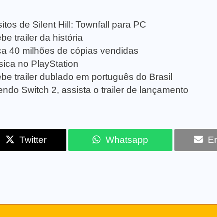
tos de Silent Hill: Townfall para PC
e trailer da história
a 40 milhões de cópias vendidas
sica no PlayStation
be trailer dublado em português do Brasil
ndo Switch 2, assista o trailer de lançamento
Twitter
Whatsapp
Em