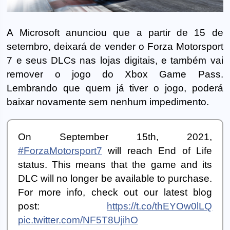
A Microsoft anunciou que a partir de 15 de
setembro, deixará de vender o Forza Motorsport
7 e seus DLCs nas lojas digitais, e também vai
remover o jogo do Xbox Game Pass.
Lembrando que quem já tiver o jogo, poderá
baixar novamente sem nenhum impedimento.
On September 15th, 2021,
#ForzaMotorsport7
will reach End of Life
status. This means that the game and its
DLC will no longer be available to purchase.
For more info, check out our latest blog
post:
https://t.co/thEYOw0lLQ
pic.twitter.com/NF5T8UjihO