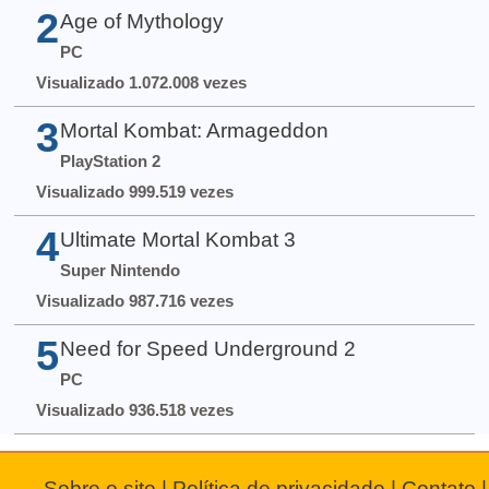
2
Age of Mythology
PC
Visualizado 1.072.008 vezes
3
Mortal Kombat: Armageddon
PlayStation 2
Visualizado 999.519 vezes
4
Ultimate Mortal Kombat 3
Super Nintendo
Visualizado 987.716 vezes
5
Need for Speed Underground 2
PC
Visualizado 936.518 vezes
Sobre o site
|
Política de privacidade
|
Contato
|