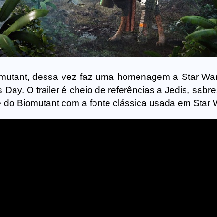
omutant, dessa vez faz uma homenagem a Star Wars
s Day. O trailer é cheio de referências a Jedis, sabre
 do Biomutant com a fonte clássica usada em Star 