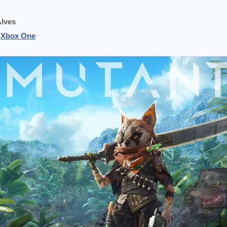
Alves
Xbox One