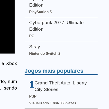
Edition
PlayStation 5
Cyberpunk 2077: Ultimate
Edition
PC
Stray
Nintendo Switch 2
4 e Xbox
Jogos mais populares
rto, num
1
Grand Theft Auto: Liberty
á sendo
City Stories
PSP
Visualizado 1.884.066 vezes