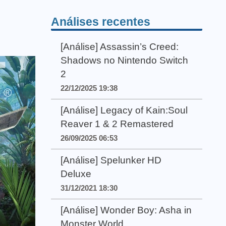
Análises recentes
[Análise] Assassin’s Creed:
Shadows no Nintendo Switch
2
22/12/2025 19:38
[Análise] Legacy of Kain:Soul
Reaver 1 & 2 Remastered
26/09/2025 06:53
[Análise] Spelunker HD
Deluxe
31/12/2021 18:30
[Análise] Wonder Boy: Asha in
Monster World