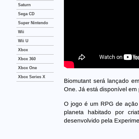
Saturn
Sega CD
Super Nintendo
Wii
Wii U
Xbox
Xbox 360
Xbox One
Xbox Series X
Biomutant será lançado em
One. Já está disponível em
O jogo é um RPG de ação 
planeta habitado por cri
desenvolvido pela Experimen