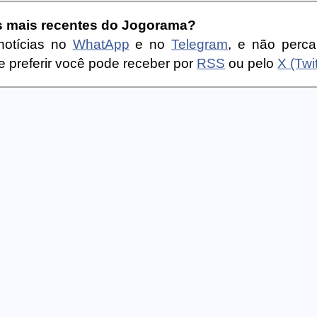
as mais recentes do Jogorama?
notícias no
WhatApp
e no
Telegram
, e não perc
 preferir você pode receber por
RSS
ou pelo
X (Twit