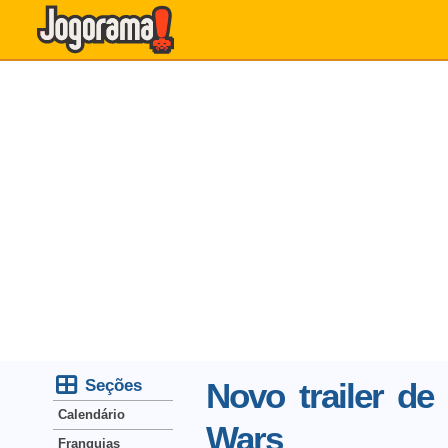
Seções
Novo trailer d
Calendário
Wars
Franquias