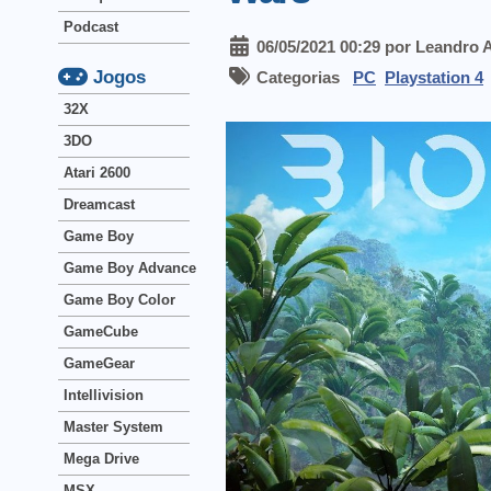
Podcast
06/05/2021 00:29 por Leandro 
Jogos
Categorias
PC
Playstation 4
32X
3DO
Atari 2600
Dreamcast
Game Boy
Game Boy Advance
Game Boy Color
GameCube
GameGear
Intellivision
Master System
Mega Drive
MSX