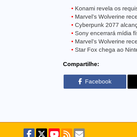
Konami revela os requisi
Marvel’s Wolverine receb
Cyberpunk 2077 alcanç
Sony encerrará mídia fí
Marvel’s Wolverine rece
Star Fox chega ao Ninte
Compartilhe:
Facebook