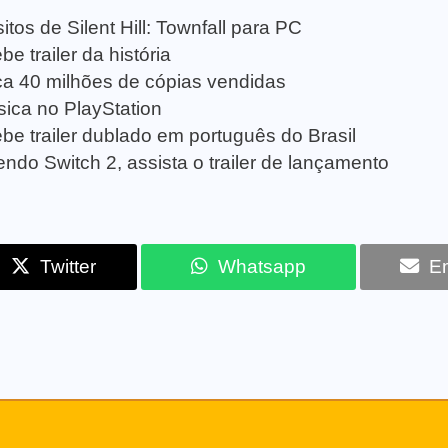
tos de Silent Hill: Townfall para PC
e trailer da história
a 40 milhões de cópias vendidas
sica no PlayStation
be trailer dublado em português do Brasil
ndo Switch 2, assista o trailer de lançamento
Twitter
Whatsapp
Em