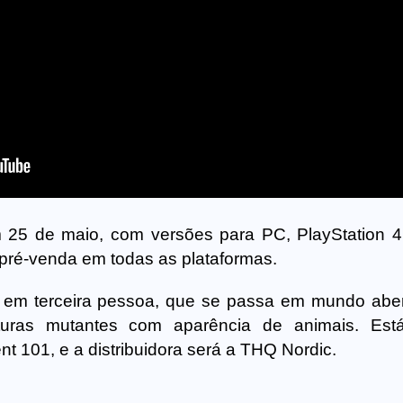
 25 de maio, com versões para PC, PlayStation 
 pré-venda em todas as plataformas.
em terceira pessoa, que se passa em mundo abe
aturas mutantes com aparência de animais. Est
t 101, e a distribuidora será a THQ Nordic.