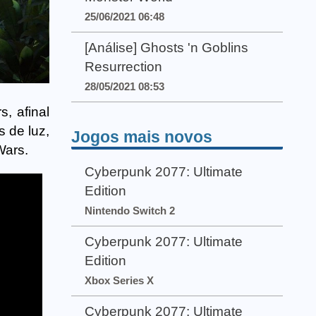
25/06/2021 06:48
[Análise] Ghosts 'n Goblins
Resurrection
28/05/2021 08:53
, afinal
s de luz,
Jogos mais novos
Wars.
Cyberpunk 2077: Ultimate
Edition
Nintendo Switch 2
Cyberpunk 2077: Ultimate
Edition
Xbox Series X
Cyberpunk 2077: Ultimate