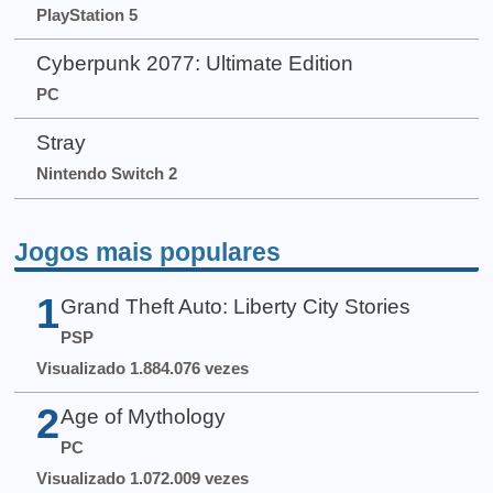
PlayStation 5
Cyberpunk 2077: Ultimate Edition
PC
Stray
Nintendo Switch 2
Jogos mais populares
1
Grand Theft Auto: Liberty City Stories
PSP
Visualizado 1.884.076 vezes
2
Age of Mythology
PC
Visualizado 1.072.009 vezes