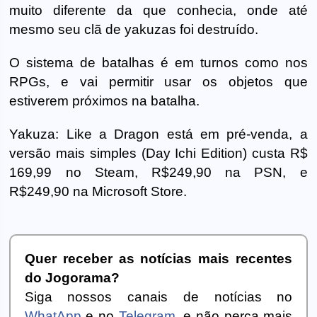
muito diferente da que conhecia, onde até
mesmo seu clã de yakuzas foi destruído.
O sistema de batalhas é em turnos como nos
RPGs, e vai permitir usar os objetos que
estiverem próximos na batalha.
Yakuza: Like a Dragon está em pré-venda, a
versão mais simples (Day Ichi Edition) custa R$
169,99 no Steam, R$249,90 na PSN, e
R$249,90 na Microsoft Store.
Quer receber as notícias mais recentes
do Jogorama?
Siga nossos canais de notícias no
WhatApp
e no
Telegram
, e não perca mais