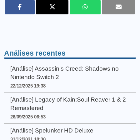
Análises recentes
[Análise] Assassin’s Creed: Shadows no
Nintendo Switch 2
22/12/2025 19:38
[Análise] Legacy of Kain:Soul Reaver 1 & 2
Remastered
26/09/2025 06:53
[Análise] Spelunker HD Deluxe
31/12/2021 18:30