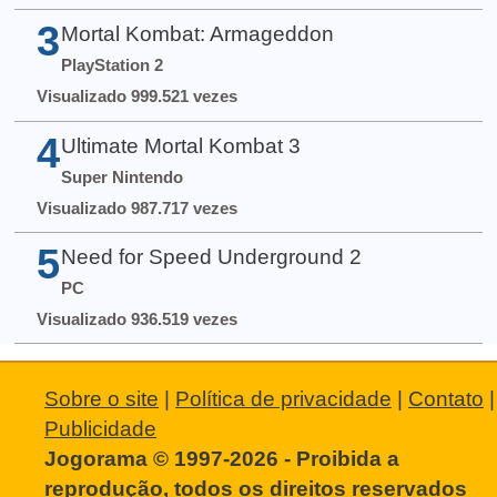
3
Mortal Kombat: Armageddon
PlayStation 2
Visualizado 999.521 vezes
4
Ultimate Mortal Kombat 3
Super Nintendo
Visualizado 987.717 vezes
5
Need for Speed Underground 2
PC
Visualizado 936.519 vezes
Sobre o site
|
Política de privacidade
|
Contato
|
Publicidade
Jogorama © 1997-2026 - Proibida a
reprodução, todos os direitos reservados