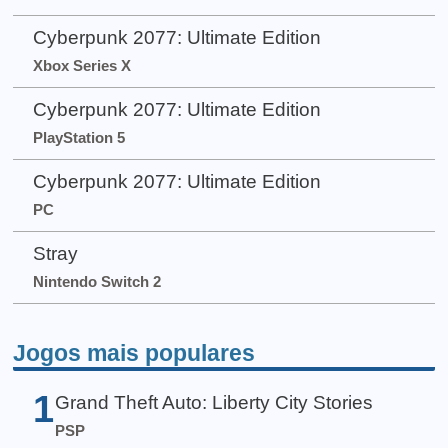
Cyberpunk 2077: Ultimate Edition
Xbox Series X
Cyberpunk 2077: Ultimate Edition
PlayStation 5
Cyberpunk 2077: Ultimate Edition
PC
Stray
Nintendo Switch 2
Jogos mais populares
1
Grand Theft Auto: Liberty City Stories
PSP