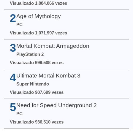
Visualizado 1.884.066 vezes
2
Age of Mythology
PC
Visualizado 1.071.997 vezes
3
Mortal Kombat: Armageddon
PlayStation 2
Visualizado 999.508 vezes
4
Ultimate Mortal Kombat 3
Super Nintendo
Visualizado 987.699 vezes
5
Need for Speed Underground 2
PC
Visualizado 936.510 vezes