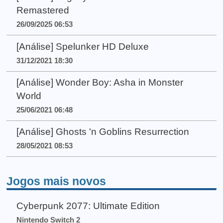
Remastered
26/09/2025 06:53
[Análise] Spelunker HD Deluxe
31/12/2021 18:30
[Análise] Wonder Boy: Asha in Monster
World
25/06/2021 06:48
[Análise] Ghosts 'n Goblins Resurrection
28/05/2021 08:53
Jogos mais novos
Cyberpunk 2077: Ultimate Edition
Nintendo Switch 2