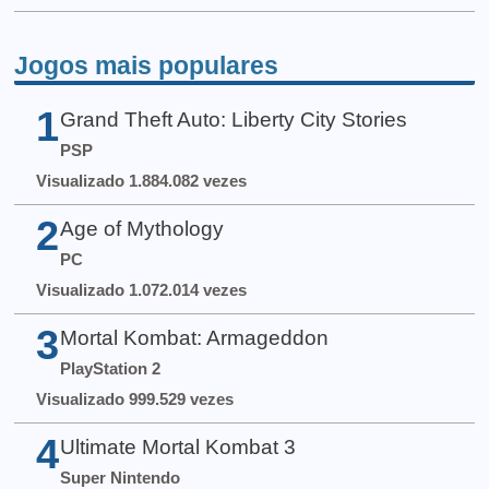
Jogos mais populares
1
Grand Theft Auto: Liberty City Stories
PSP
Visualizado 1.884.082 vezes
2
Age of Mythology
PC
Visualizado 1.072.014 vezes
3
Mortal Kombat: Armageddon
PlayStation 2
Visualizado 999.529 vezes
4
Ultimate Mortal Kombat 3
Super Nintendo