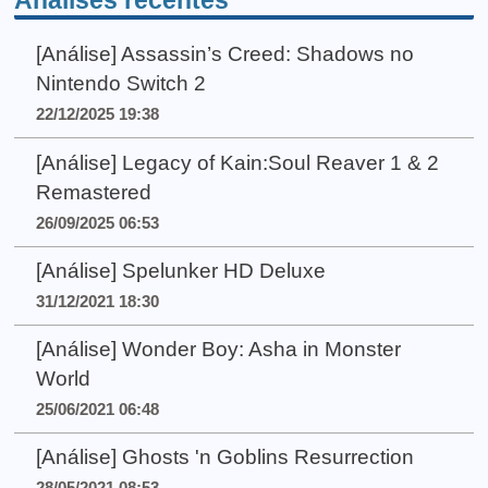
Análises recentes
[Análise] Assassin’s Creed: Shadows no
Nintendo Switch 2
22/12/2025 19:38
[Análise] Legacy of Kain:Soul Reaver 1 & 2
Remastered
26/09/2025 06:53
[Análise] Spelunker HD Deluxe
31/12/2021 18:30
[Análise] Wonder Boy: Asha in Monster
World
25/06/2021 06:48
[Análise] Ghosts 'n Goblins Resurrection
28/05/2021 08:53