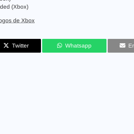
aded (Xbox)
 jogos de Xbox
Twitter
Whatsapp
Em