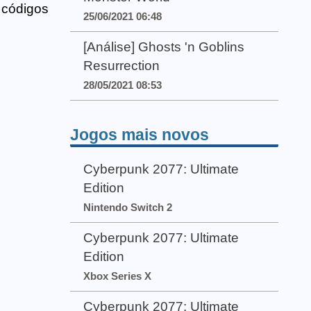
 códigos
25/06/2021 06:48
[Análise] Ghosts 'n Goblins
Resurrection
28/05/2021 08:53
Jogos mais novos
Cyberpunk 2077: Ultimate
Edition
Nintendo Switch 2
Cyberpunk 2077: Ultimate
Edition
Xbox Series X
Cyberpunk 2077: Ultimate