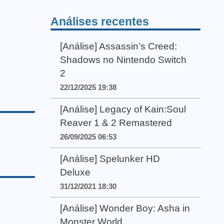
Análises recentes
[Análise] Assassin’s Creed:
Shadows no Nintendo Switch
2
22/12/2025 19:38
[Análise] Legacy of Kain:Soul
Reaver 1 & 2 Remastered
26/09/2025 06:53
[Análise] Spelunker HD
Deluxe
31/12/2021 18:30
[Análise] Wonder Boy: Asha in
Monster World