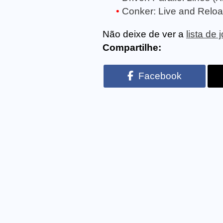
Conker: Live and Relo
Não deixe de ver a
lista de
Compartilhe:
Facebook