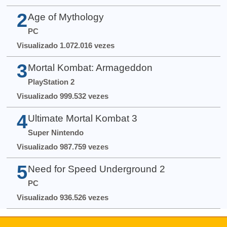
2
Age of Mythology
PC
Visualizado 1.072.016 vezes
3
Mortal Kombat: Armageddon
PlayStation 2
Visualizado 999.532 vezes
4
Ultimate Mortal Kombat 3
Super Nintendo
Visualizado 987.759 vezes
5
Need for Speed Underground 2
PC
Visualizado 936.526 vezes