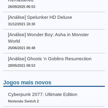
26/09/2025 06:53
[Análise] Spelunker HD Deluxe
31/12/2021 18:30
[Análise] Wonder Boy: Asha in Monster
World
25/06/2021 06:48
[Análise] Ghosts 'n Goblins Resurrection
28/05/2021 08:53
Jogos mais novos
Cyberpunk 2077: Ultimate Edition
Nintendo Switch 2