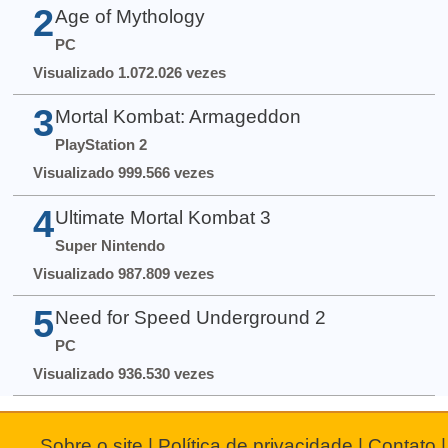
2
Age of Mythology
PC
Visualizado 1.072.026 vezes
3
Mortal Kombat: Armageddon
PlayStation 2
Visualizado 999.566 vezes
4
Ultimate Mortal Kombat 3
Super Nintendo
Visualizado 987.809 vezes
5
Need for Speed Underground 2
PC
Visualizado 936.530 vezes
Sobre o site
|
Política de privacidade
|
Contato
|