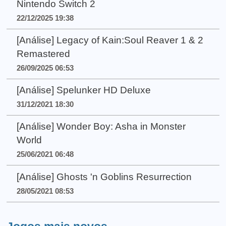
Nintendo Switch 2
22/12/2025 19:38
[Análise] Legacy of Kain:Soul Reaver 1 & 2
Remastered
26/09/2025 06:53
[Análise] Spelunker HD Deluxe
31/12/2021 18:30
[Análise] Wonder Boy: Asha in Monster
World
25/06/2021 06:48
[Análise] Ghosts 'n Goblins Resurrection
28/05/2021 08:53