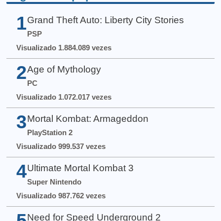
1
Grand Theft Auto: Liberty City Stories
PSP
Visualizado 1.884.089 vezes
2
Age of Mythology
PC
Visualizado 1.072.017 vezes
3
Mortal Kombat: Armageddon
PlayStation 2
Visualizado 999.537 vezes
4
Ultimate Mortal Kombat 3
Super Nintendo
Visualizado 987.762 vezes
5
Need for Speed Underground 2