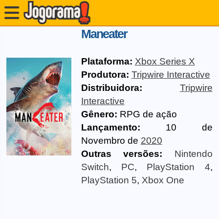
Maneater
Plataforma:
Xbox Series X
Produtora:
Tripwire Interactive
Distribuidora:
Tripwire
Interactive
Gênero:
RPG de ação
Lançamento:
10 de
Novembro de
2020
Outras versões:
Nintendo
Switch
,
PC
,
PlayStation 4
,
PlayStation 5
,
Xbox One