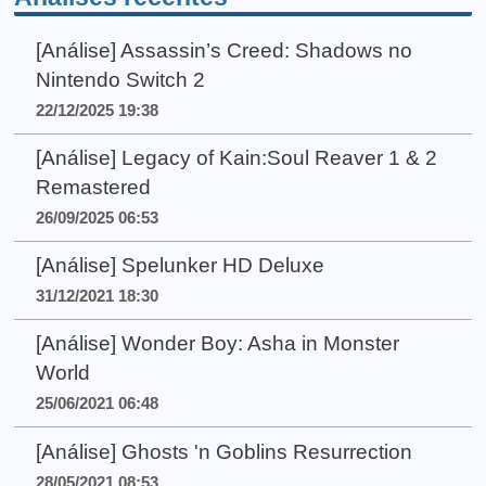
[Análise] Assassin’s Creed: Shadows no
Nintendo Switch 2
22/12/2025 19:38
[Análise] Legacy of Kain:Soul Reaver 1 & 2
Remastered
26/09/2025 06:53
[Análise] Spelunker HD Deluxe
31/12/2021 18:30
[Análise] Wonder Boy: Asha in Monster
World
25/06/2021 06:48
[Análise] Ghosts 'n Goblins Resurrection
28/05/2021 08:53