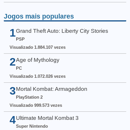
Jogos mais populares
1
Grand Theft Auto: Liberty City Stories
PSP
Visualizado 1.884.107 vezes
2
Age of Mythology
PC
Visualizado 1.072.026 vezes
3
Mortal Kombat: Armageddon
PlayStation 2
Visualizado 999.573 vezes
4
Ultimate Mortal Kombat 3
Super Nintendo