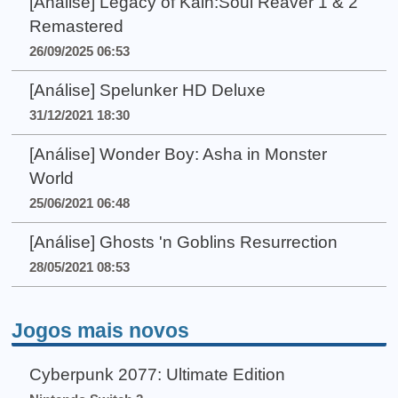
[Análise] Legacy of Kain:Soul Reaver 1 & 2
Remastered
26/09/2025 06:53
[Análise] Spelunker HD Deluxe
31/12/2021 18:30
[Análise] Wonder Boy: Asha in Monster
World
25/06/2021 06:48
[Análise] Ghosts 'n Goblins Resurrection
28/05/2021 08:53
Jogos mais novos
Cyberpunk 2077: Ultimate Edition