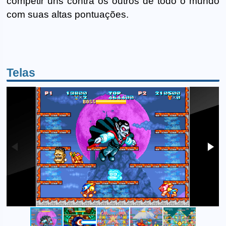
competir uns contra os outros de todo o mundo
com suas altas pontuações.
Telas