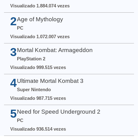
Visualizado 1.884.074 vezes
2
Age of Mythology
PC
Visualizado 1.072.007 vezes
3
Mortal Kombat: Armageddon
PlayStation 2
Visualizado 999.515 vezes
4
Ultimate Mortal Kombat 3
Super Nintendo
Visualizado 987.715 vezes
5
Need for Speed Underground 2
PC
Visualizado 936.514 vezes