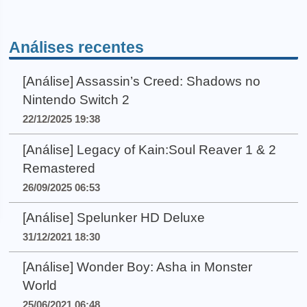
Análises recentes
[Análise] Assassin’s Creed: Shadows no
Nintendo Switch 2
22/12/2025 19:38
[Análise] Legacy of Kain:Soul Reaver 1 & 2
Remastered
26/09/2025 06:53
[Análise] Spelunker HD Deluxe
31/12/2021 18:30
[Análise] Wonder Boy: Asha in Monster
World
25/06/2021 06:48