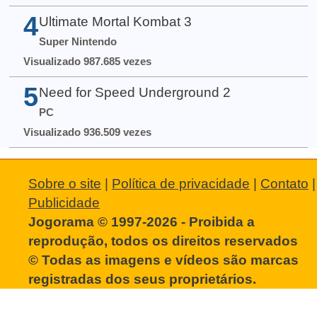
4
Ultimate Mortal Kombat 3
Super Nintendo
Visualizado 987.685 vezes
5
Need for Speed Underground 2
PC
Visualizado 936.509 vezes
Sobre o site
|
Política de privacidade
|
Contato
|
Publicidade
Jogorama © 1997-2026 - Proibida a
reprodução, todos os direitos reservados
© Todas as imagens e vídeos são marcas
registradas dos seus proprietários.