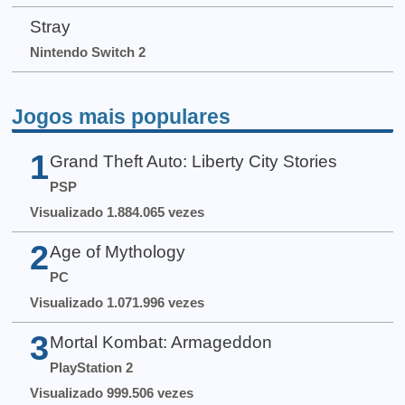
Stray
Nintendo Switch 2
Jogos mais populares
1
Grand Theft Auto: Liberty City Stories
PSP
Visualizado 1.884.065 vezes
2
Age of Mythology
PC
Visualizado 1.071.996 vezes
3
Mortal Kombat: Armageddon
PlayStation 2
Visualizado 999.506 vezes