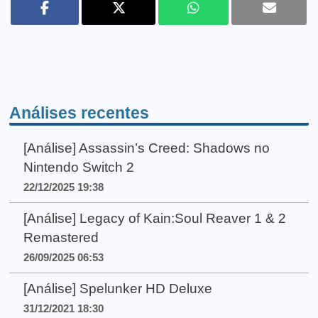
Análises recentes
[Análise] Assassin’s Creed: Shadows no
Nintendo Switch 2
22/12/2025 19:38
[Análise] Legacy of Kain:Soul Reaver 1 & 2
Remastered
26/09/2025 06:53
[Análise] Spelunker HD Deluxe
31/12/2021 18:30