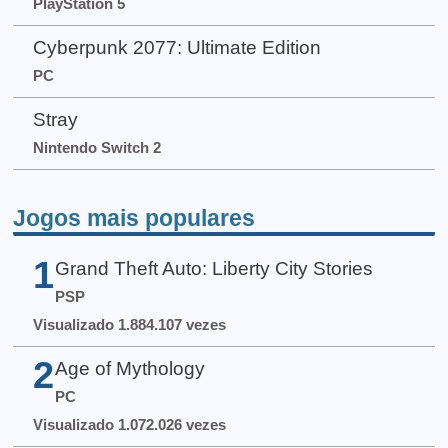
PlayStation 5
Cyberpunk 2077: Ultimate Edition
PC
Stray
Nintendo Switch 2
Jogos mais populares
1
Grand Theft Auto: Liberty City Stories
PSP
Visualizado 1.884.107 vezes
2
Age of Mythology
PC
Visualizado 1.072.026 vezes