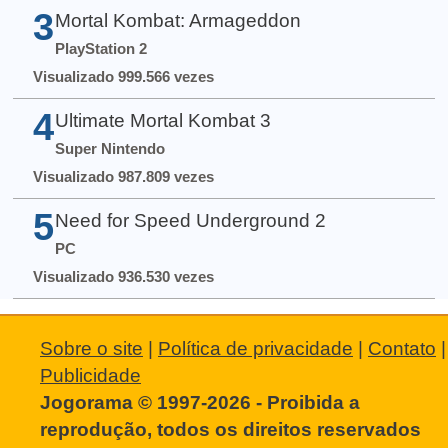
3
Mortal Kombat: Armageddon
PlayStation 2
Visualizado 999.566 vezes
4
Ultimate Mortal Kombat 3
Super Nintendo
Visualizado 987.809 vezes
5
Need for Speed Underground 2
PC
Visualizado 936.530 vezes
Sobre o site
|
Política de privacidade
|
Contato
|
Publicidade
Jogorama © 1997-2026 - Proibida a
reprodução, todos os direitos reservados