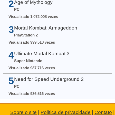
2
Age of Mythology
PC
Visualizado 1.072.008 vezes
3
Mortal Kombat: Armageddon
PlayStation 2
Visualizado 999.518 vezes
4
Ultimate Mortal Kombat 3
Super Nintendo
Visualizado 987.716 vezes
5
Need for Speed Underground 2
PC
Visualizado 936.516 vezes
Sobre o site
|
Política de privacidade
|
Contato
|