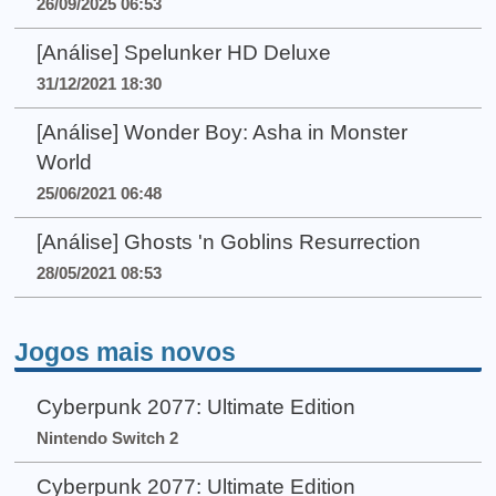
26/09/2025 06:53
[Análise] Spelunker HD Deluxe
31/12/2021 18:30
[Análise] Wonder Boy: Asha in Monster
World
25/06/2021 06:48
[Análise] Ghosts 'n Goblins Resurrection
28/05/2021 08:53
Jogos mais novos
Cyberpunk 2077: Ultimate Edition
Nintendo Switch 2
Cyberpunk 2077: Ultimate Edition