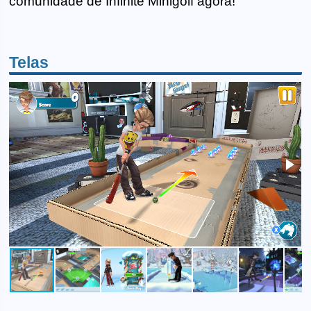
comunidade de Infinite Minigolf agora!
Telas