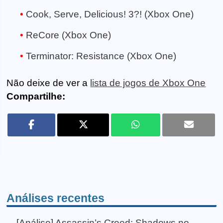
Cook, Serve, Delicious! 3?! (Xbox One)
ReCore (Xbox One)
Terminator: Resistance (Xbox One)
Não deixe de ver a
lista de jogos de Xbox One
Compartilhe:
Análises recentes
[Análise] Assassin’s Creed: Shadows no