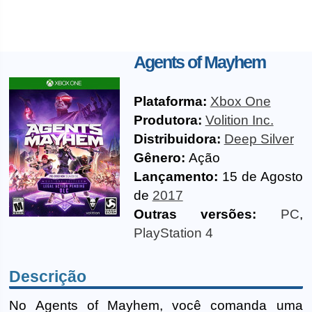
Agents of Mayhem
Plataforma:
Xbox One
Produtora:
Volition Inc.
Distribuidora:
Deep Silver
Gênero:
Ação
Lançamento:
15 de Agosto
de
2017
Outras versões:
PC
,
PlayStation 4
Descrição
No Agents of Mayhem, você comanda uma