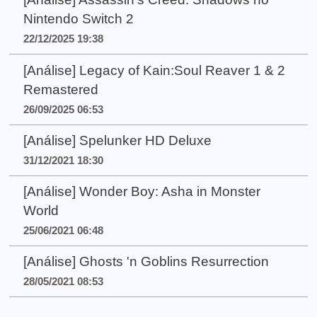
Nintendo Switch 2
22/12/2025 19:38
[Análise] Legacy of Kain:Soul Reaver 1 & 2
Remastered
26/09/2025 06:53
[Análise] Spelunker HD Deluxe
31/12/2021 18:30
[Análise] Wonder Boy: Asha in Monster
World
25/06/2021 06:48
[Análise] Ghosts 'n Goblins Resurrection
28/05/2021 08:53