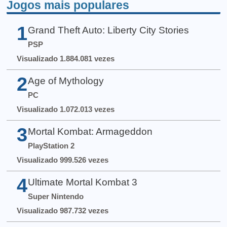
Jogos mais populares
1
Grand Theft Auto: Liberty City Stories
PSP
Visualizado 1.884.081 vezes
2
Age of Mythology
PC
Visualizado 1.072.013 vezes
3
Mortal Kombat: Armageddon
PlayStation 2
Visualizado 999.526 vezes
4
Ultimate Mortal Kombat 3
Super Nintendo
Visualizado 987.732 vezes