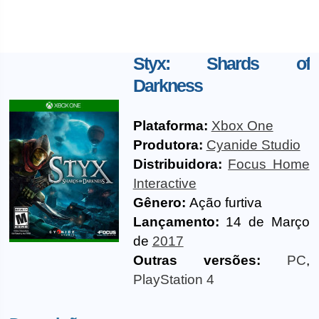
Styx: Shards of
Darkness
Plataforma:
Xbox One
Produtora:
Cyanide Studio
Distribuidora:
Focus Home
Interactive
Gênero:
Ação furtiva
Lançamento:
14 de Março
de
2017
Outras versões:
PC
,
PlayStation 4