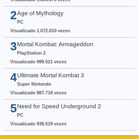
2
Age of Mythology
PC
Visualizado 1.072.010 vezes
3
Mortal Kombat: Armageddon
PlayStation 2
Visualizado 999.521 vezes
4
Ultimate Mortal Kombat 3
Super Nintendo
Visualizado 987.718 vezes
5
Need for Speed Underground 2
PC
Visualizado 936.519 vezes