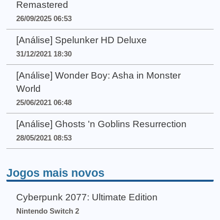
Remastered
26/09/2025 06:53
[Análise] Spelunker HD Deluxe
31/12/2021 18:30
[Análise] Wonder Boy: Asha in Monster
World
25/06/2021 06:48
[Análise] Ghosts 'n Goblins Resurrection
28/05/2021 08:53
Jogos mais novos
Cyberpunk 2077: Ultimate Edition
Nintendo Switch 2