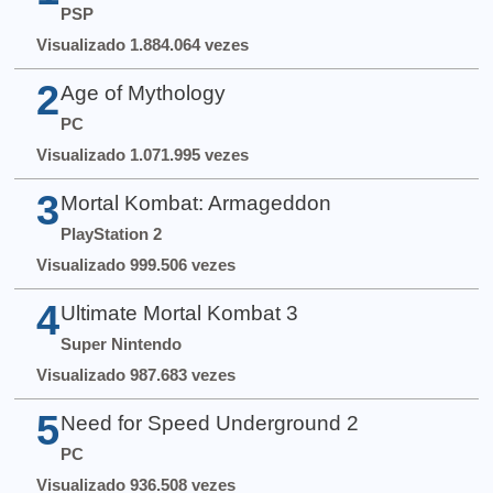
PSP
Visualizado 1.884.064 vezes
2
Age of Mythology
PC
Visualizado 1.071.995 vezes
3
Mortal Kombat: Armageddon
PlayStation 2
Visualizado 999.506 vezes
4
Ultimate Mortal Kombat 3
Super Nintendo
Visualizado 987.683 vezes
5
Need for Speed Underground 2
PC
Visualizado 936.508 vezes