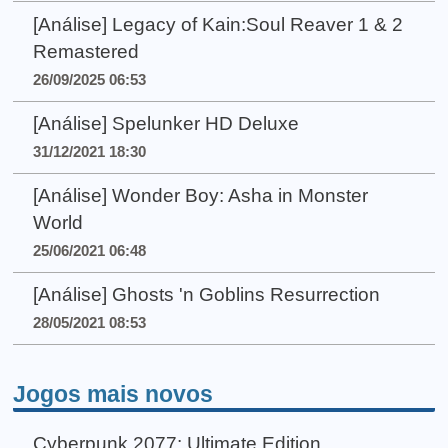
[Análise] Legacy of Kain:Soul Reaver 1 & 2
Remastered
26/09/2025 06:53
[Análise] Spelunker HD Deluxe
31/12/2021 18:30
[Análise] Wonder Boy: Asha in Monster
World
25/06/2021 06:48
[Análise] Ghosts 'n Goblins Resurrection
28/05/2021 08:53
Jogos mais novos
Cyberpunk 2077: Ultimate Edition