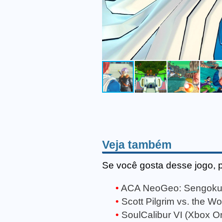
Veja também
Se você gosta desse jogo, 
ACA NeoGeo: Sengoku 
Scott Pilgrim vs. the 
SoulCalibur VI (Xbox O