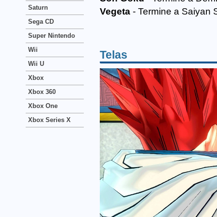
Saturn
Vegeta
- Termine a Saiyan Sa
Sega CD
Super Nintendo
Wii
Telas
Wii U
Xbox
Xbox 360
Xbox One
Xbox Series X