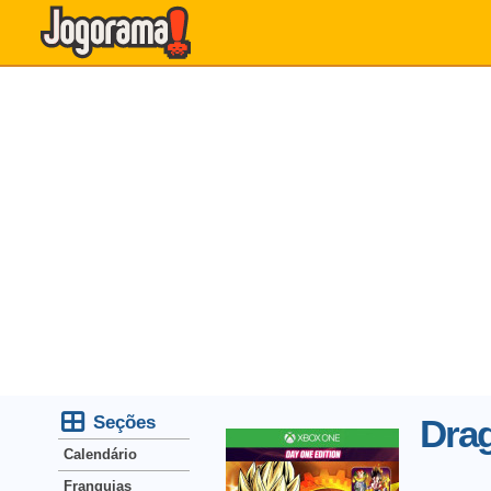
Seções
Drag
Calendário
Franquias