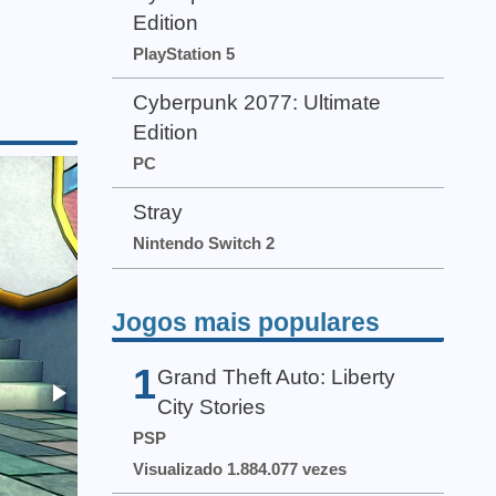
Edition
PlayStation 5
Cyberpunk 2077: Ultimate
Edition
PC
Stray
Nintendo Switch 2
Jogos mais populares
1
Grand Theft Auto: Liberty
City Stories
PSP
Visualizado 1.884.077 vezes