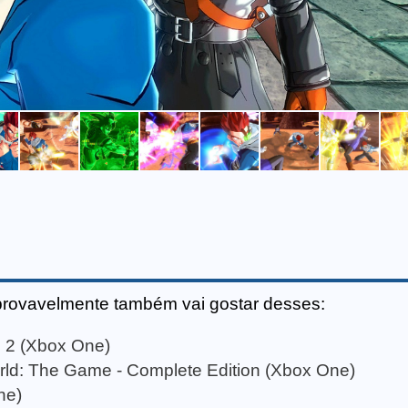
provavelmente também vai gostar desses:
2 (Xbox One)
World: The Game - Complete Edition (Xbox One)
ne)