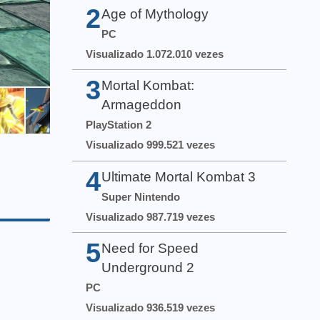
2
Age of Mythology
PC
Visualizado 1.072.010 vezes
3
Mortal Kombat:
Armageddon
PlayStation 2
Visualizado 999.521 vezes
4
Ultimate Mortal Kombat 3
Super Nintendo
Visualizado 987.719 vezes
5
Need for Speed
Underground 2
PC
Visualizado 936.519 vezes