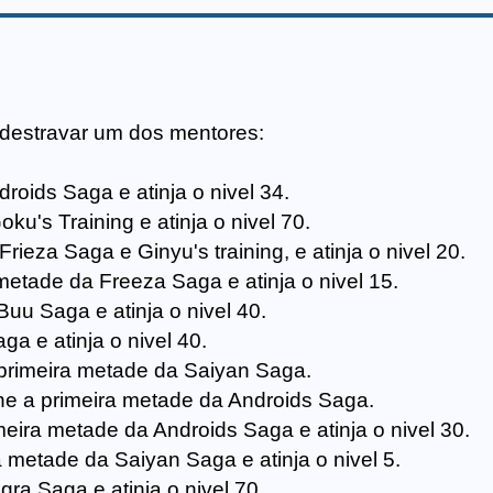
 destravar um dos mentores:
roids Saga e atinja o nivel 34.
ku's Training e atinja o nivel 70.
Frieza Saga e Ginyu's training, e atinja o nivel 20.
metade da Freeza Saga e atinja o nivel 15.
Buu Saga e atinja o nivel 40.
a e atinja o nivel 40.
primeira metade da Saiyan Saga.
ne a primeira metade da Androids Saga.
meira metade da Androids Saga e atinja o nivel 30.
a metade da Saiyan Saga e atinja o nivel 5.
ra Saga e atinja o nivel 70.