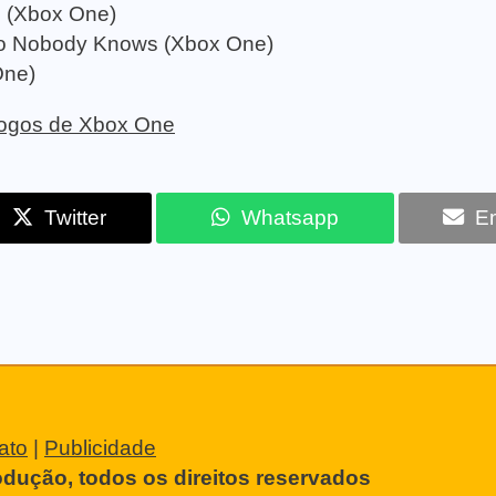
 (Xbox One)
o Nobody Knows (Xbox One)
One)
 jogos de Xbox One
Twitter
Whatsapp
Em
ato
|
Publicidade
odução, todos os direitos reservados