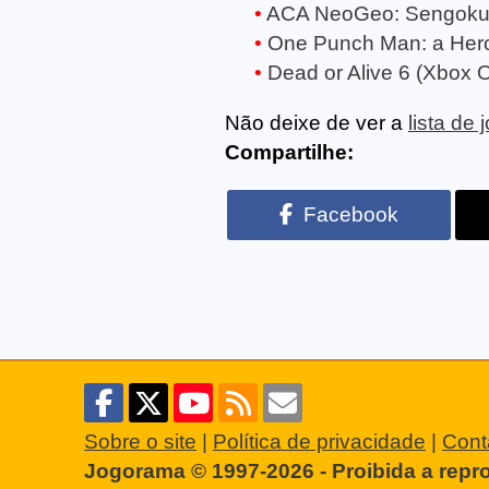
ACA NeoGeo: Sengoku
One Punch Man: a Her
Dead or Alive 6 (Xbox 
Não deixe de ver a
lista de
Compartilhe:
Facebook
Sobre o site
|
Política de privacidade
|
Cont
Jogorama © 1997-2026 - Proibida a repr