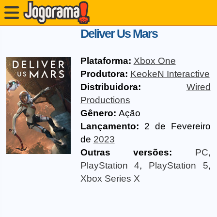
Deliver Us Mars
Plataforma:
Xbox One
Produtora:
KeokeN Interactive
Distribuidora:
Wired
Productions
Gênero:
Ação
Lançamento:
2 de Fevereiro
de
2023
Outras versões:
PC
,
PlayStation 4
,
PlayStation 5
,
Xbox Series X