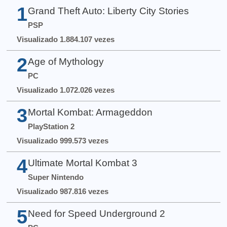
1
Grand Theft Auto: Liberty City Stories
PSP
Visualizado 1.884.107 vezes
2
Age of Mythology
PC
Visualizado 1.072.026 vezes
3
Mortal Kombat: Armageddon
PlayStation 2
Visualizado 999.573 vezes
4
Ultimate Mortal Kombat 3
Super Nintendo
Visualizado 987.816 vezes
5
Need for Speed Underground 2