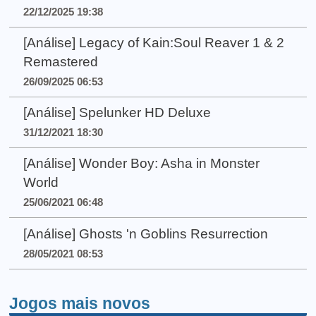
22/12/2025 19:38
[Análise] Legacy of Kain:Soul Reaver 1 & 2
Remastered
26/09/2025 06:53
[Análise] Spelunker HD Deluxe
31/12/2021 18:30
[Análise] Wonder Boy: Asha in Monster
World
25/06/2021 06:48
[Análise] Ghosts 'n Goblins Resurrection
28/05/2021 08:53
Jogos mais novos