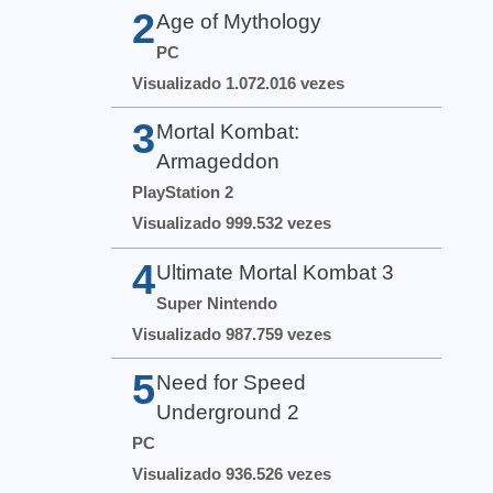
2
Age of Mythology
PC
Visualizado 1.072.016 vezes
3
Mortal Kombat:
Armageddon
PlayStation 2
Visualizado 999.532 vezes
4
Ultimate Mortal Kombat 3
Super Nintendo
Visualizado 987.759 vezes
5
Need for Speed
Underground 2
PC
Visualizado 936.526 vezes