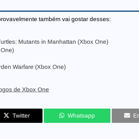
provavelmente também vai gostar desses:
urtles: Mutants in Manhattan (Xbox One)
x One)
rden Warfare (Xbox One)
 jogos de Xbox One
Twitter
Whatsapp
Em