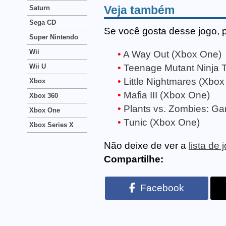
Veja também
Saturn
Sega CD
Se você gosta desse jogo, 
Super Nintendo
Wii
A Way Out (Xbox One)
Wii U
Teenage Mutant Ninja T
Little Nightmares (Xbo
Xbox
Mafia III (Xbox One)
Xbox 360
Plants vs. Zombies: Ga
Xbox One
Tunic (Xbox One)
Xbox Series X
Não deixe de ver a
lista de
Compartilhe:
Facebook