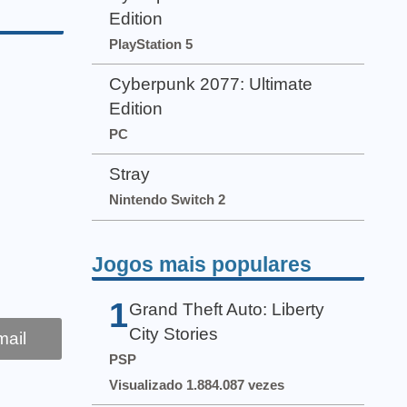
Edition
PlayStation 5
Cyberpunk 2077: Ultimate
Edition
PC
Stray
Nintendo Switch 2
Jogos mais populares
1
Grand Theft Auto: Liberty
City Stories
ail
PSP
Visualizado 1.884.087 vezes