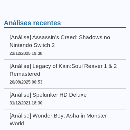
Análises recentes
[Análise] Assassin’s Creed: Shadows no
Nintendo Switch 2
22/12/2025 19:38
[Análise] Legacy of Kain:Soul Reaver 1 & 2
Remastered
26/09/2025 06:53
[Análise] Spelunker HD Deluxe
31/12/2021 18:30
[Análise] Wonder Boy: Asha in Monster
World