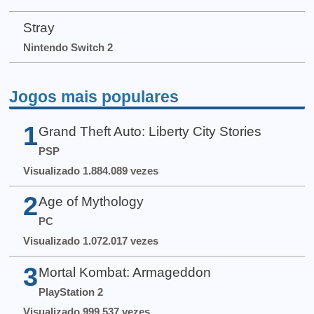
Stray
Nintendo Switch 2
Jogos mais populares
1
Grand Theft Auto: Liberty City Stories
PSP
Visualizado 1.884.089 vezes
2
Age of Mythology
PC
Visualizado 1.072.017 vezes
3
Mortal Kombat: Armageddon
PlayStation 2
Visualizado 999.537 vezes