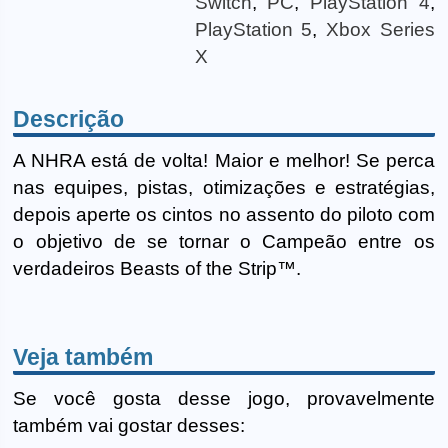
Switch
,
PC
,
PlayStation 4
,
PlayStation 5
,
Xbox Series
X
Descrição
A NHRA está de volta! Maior e melhor! Se perca
nas equipes, pistas, otimizações e estratégias,
depois aperte os cintos no assento do piloto com
o objetivo de se tornar o Campeão entre os
verdadeiros Beasts of the Strip™.
Veja também
Se você gosta desse jogo, provavelmente
também vai gostar desses: