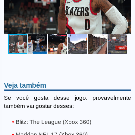
Veja também
Se você gosta desse jogo, provavelmente
também vai gostar desses:
Blitz: The League (Xbox 360)
Madden NFL 17 (Xbox 360)