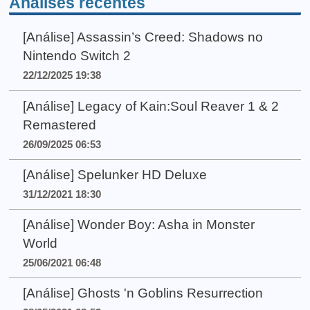
Análises recentes
[Análise] Assassin’s Creed: Shadows no
Nintendo Switch 2
22/12/2025 19:38
[Análise] Legacy of Kain:Soul Reaver 1 & 2
Remastered
26/09/2025 06:53
[Análise] Spelunker HD Deluxe
31/12/2021 18:30
[Análise] Wonder Boy: Asha in Monster
World
25/06/2021 06:48
[Análise] Ghosts 'n Goblins Resurrection