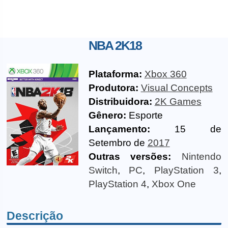
NBA 2K18
Plataforma:
Xbox 360
Produtora:
Visual Concepts
Distribuidora:
2K Games
Gênero:
Esporte
Lançamento:
15 de
Setembro de
2017
Outras versões:
Nintendo
Switch
,
PC
,
PlayStation 3
,
PlayStation 4
,
Xbox One
Descrição