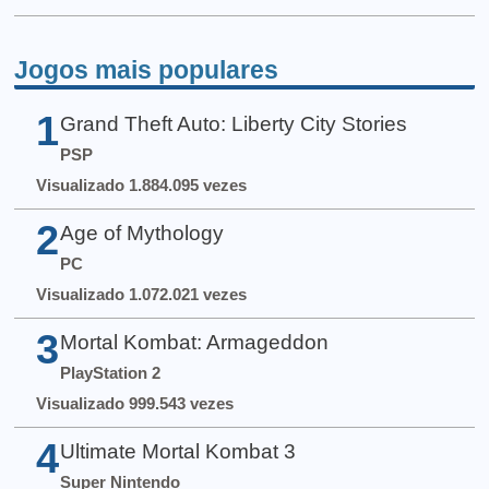
Jogos mais populares
1
Grand Theft Auto: Liberty City Stories
PSP
Visualizado 1.884.095 vezes
2
Age of Mythology
PC
Visualizado 1.072.021 vezes
3
Mortal Kombat: Armageddon
PlayStation 2
Visualizado 999.543 vezes
4
Ultimate Mortal Kombat 3
Super Nintendo