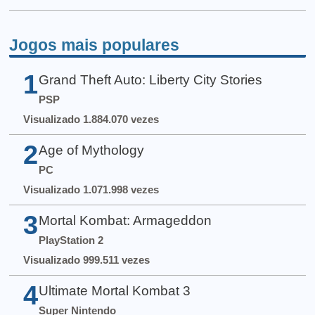
Jogos mais populares
1
Grand Theft Auto: Liberty City Stories
PSP
Visualizado 1.884.070 vezes
2
Age of Mythology
PC
Visualizado 1.071.998 vezes
3
Mortal Kombat: Armageddon
PlayStation 2
Visualizado 999.511 vezes
4
Ultimate Mortal Kombat 3
Super Nintendo