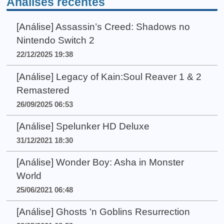
Análises recentes
[Análise] Assassin’s Creed: Shadows no
Nintendo Switch 2
22/12/2025 19:38
[Análise] Legacy of Kain:Soul Reaver 1 & 2
Remastered
26/09/2025 06:53
[Análise] Spelunker HD Deluxe
31/12/2021 18:30
[Análise] Wonder Boy: Asha in Monster
World
25/06/2021 06:48
[Análise] Ghosts 'n Goblins Resurrection