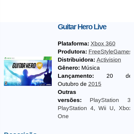
Guitar Hero Live
Plataforma:
Xbox 360
Produtora:
FreeStyleGames
Distribuidora:
Activision
Gênero:
Música
Lançamento:
20 de
Outubro de
2015
Outras
versões:
PlayStation 3
,
PlayStation 4
,
Wii U
,
Xbox
One