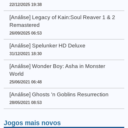
22/12/2025 19:38
[Análise] Legacy of Kain:Soul Reaver 1 & 2
Remastered
26/09/2025 06:53
[Análise] Spelunker HD Deluxe
31/12/2021 18:30
[Análise] Wonder Boy: Asha in Monster
World
25/06/2021 06:48
[Análise] Ghosts 'n Goblins Resurrection
28/05/2021 08:53
Jogos mais novos