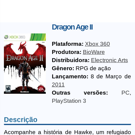
Dragon Age II
Plataforma:
Xbox 360
Produtora:
BioWare
Distribuidora:
Electronic Arts
Gênero:
RPG de ação
Lançamento:
8 de Março de
2011
Outras versões:
PC
,
PlayStation 3
Descrição
Acompanhe a história de Hawke, um refugiado