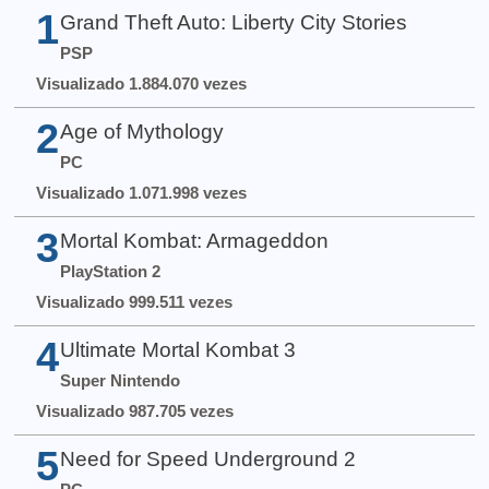
1
Grand Theft Auto: Liberty City Stories
PSP
Visualizado 1.884.070 vezes
2
Age of Mythology
PC
Visualizado 1.071.998 vezes
3
Mortal Kombat: Armageddon
PlayStation 2
Visualizado 999.511 vezes
4
Ultimate Mortal Kombat 3
Super Nintendo
Visualizado 987.705 vezes
5
Need for Speed Underground 2