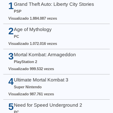
1
Grand Theft Auto: Liberty City Stories
PSP
Visualizado 1.884.087 vezes
2
Age of Mythology
PC
Visualizado 1.072.016 vezes
3
Mortal Kombat: Armageddon
PlayStation 2
Visualizado 999.532 vezes
4
Ultimate Mortal Kombat 3
Super Nintendo
Visualizado 987.761 vezes
5
Need for Speed Underground 2
PC