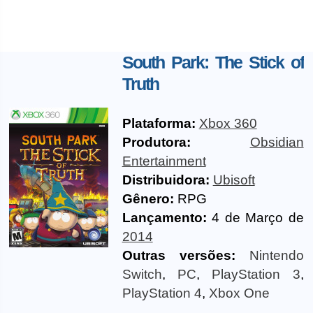
South Park: The Stick of
Truth
Plataforma:
Xbox 360
Produtora:
Obsidian
Entertainment
Distribuidora:
Ubisoft
Gênero:
RPG
Lançamento:
4 de Março de
2014
Outras versões:
Nintendo
Switch
,
PC
,
PlayStation 3
,
PlayStation 4
,
Xbox One