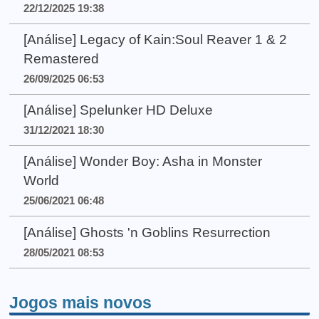
22/12/2025 19:38
[Análise] Legacy of Kain:Soul Reaver 1 & 2
Remastered
26/09/2025 06:53
[Análise] Spelunker HD Deluxe
31/12/2021 18:30
[Análise] Wonder Boy: Asha in Monster
World
25/06/2021 06:48
[Análise] Ghosts 'n Goblins Resurrection
28/05/2021 08:53
Jogos mais novos